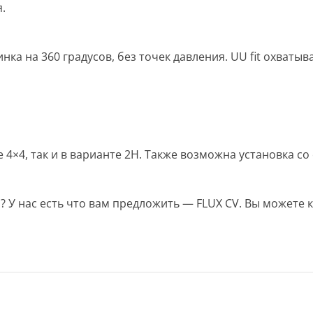
.
нка на 360 градусов, без точек давления. UU fit охваты
е 4×4, так и в варианте 2H. Также возможна установка 
? У нас есть что вам предложить — FLUX CV. Вы можете 