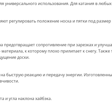
ля универсального использования. Для катания в любых
ляют регулировать положение носка и пятки под разме
на предотвращает сопротивление при зарезках и улучша
 материала, к которому плохо прилипает к снегу. Такж
щущение доски.
 на быструю реакцию и передачу энергии. Изготовленны
вчивости.
а и угла наклона хайбэка.