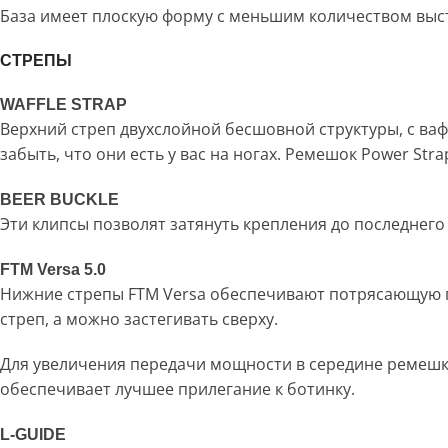
База имеет плоскую форму с меньшим количеством выст
СТРЕПЫ
WAFFLE STRAP
Верхний стреп двухслойной бесшовной структуры, с ва
забыть, что они есть у вас на ногах. Ремешок Power St
BEER BUCKLE
Эти клипсы позволят затянуть крепления до последнег
FTM Versa 5.0
Нижние стрепы FTM Versa обеспечивают потрясающую пе
стреп, а можно застегивать сверху.
Для увеличения передачи мощности в середине ремешка
обеспечивает лучшее прилегание к ботинку.
L-GUIDE