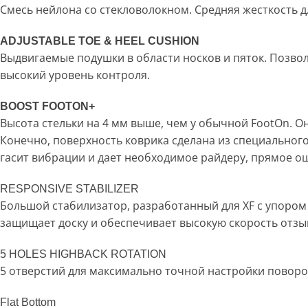
Смесь нейлона со стекловолокном. Средняя жесткость д
ADJUSTABLE TOE & HEEL CUSHION
Выдвигаемые подушки в области носков и пяток. Позво
высокий уровень контроля.
BOOST FOOTON+
Высота стельки на 4 мм выше, чем у обычной FootOn. О
Конечно, поверхность коврика сделана из специального
гасит вибрации и дает необходимое райдеру, прямое о
RESPONSIVE STABILIZER
Большой стабилизатор, разработанный для XF с упором
защищает доску и обеспечивает высокую скорость отзы
5 HOLES HIGHBACK ROTATION
5 отверстий для максимально точной настройки поворот
Flat Bottom