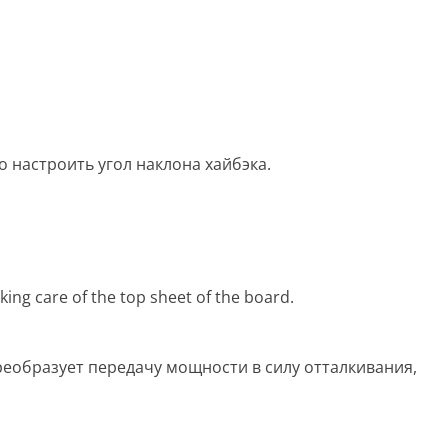
о настроить угол наклона хайбэка.
king care of the top sheet of the board.
реобразует передачу мощности в силу отталкивания,