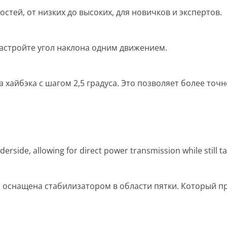
стей, от низких до высоких, для новичков и экспертов.
Настройте угол наклона одним движением.
 хайбэка с шагом 2,5 градуса. Это позволяет более точн
rside, allowing for direct power transmission while still ta
на оснащена стабилизатором в области пятки. Который п