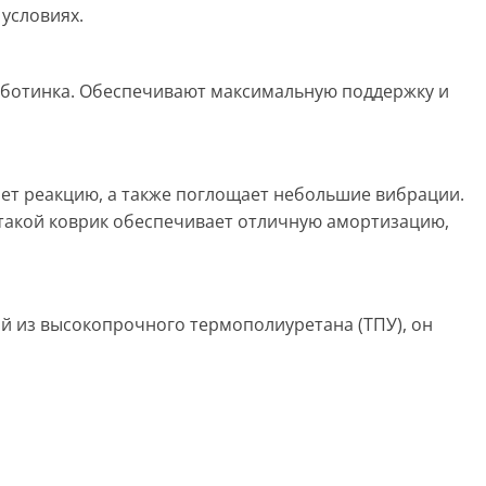
 условиях.
р ботинка. Обеспечивают максимальную поддержку и
ет реакцию, а также ​​поглощает небольшие вибрации.
е такой коврик обеспечивает отличную амортизацию,
й из высокопрочного термополиуретана (ТПУ), он