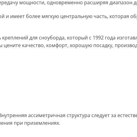
редачу мощности, одновременно расширяя диапазон дв
ой и имеет более мягкую центральную часть, которая о
 креплений для сноуборда, который с 1992 года изгота
ы цените качество, комфорт, хорошую посадку, производи
Внутренняя ассиметричная структура следует за естест
чения при приземлениях.