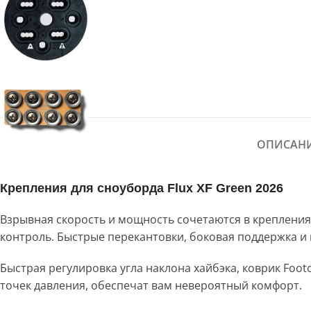
ОПИСАН
Крепления для сноуборда Flux XF Green 2026
Взрывная скорость и мощность сочетаются в крепления
контроль. Быстрые перекантовки, боковая поддержка и
Быстрая регулировка угла наклона хайбэка, коврик Foot
точек давления, обеспечат вам невероятный комфорт.