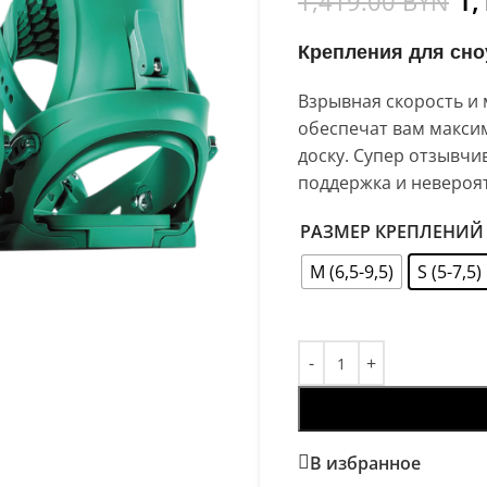
1,
1,419.00
BYN
Крепления для сно
Взрывная скорость и 
обеспечат вам макси
доску. Супер отзывчи
поддержка и невероя
РАЗМЕР КРЕПЛЕНИЙ
M (6,5-9,5)
S (5-7,5)
В избранное