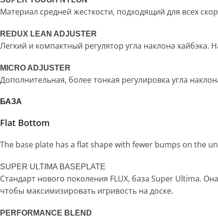
Материал средней жесткости, подходящий для всех скоро
REDUX LEAN ADJUSTER
Легкий и компактный регулятор угла наклона хайбэка. 
MICRO ADJUSTER
Дополнительная, более тонкая регулировка угла наклона
БАЗА
Flat Bottom
The base plate has a flat shape with fewer bumps on the unde
SUPER ULTIMA BASEPLATE
Стандарт нового поколения FLUX, база Super Ultima. О
чтобы максимизировать игривость на доске.
PERFORMANCE BLEND