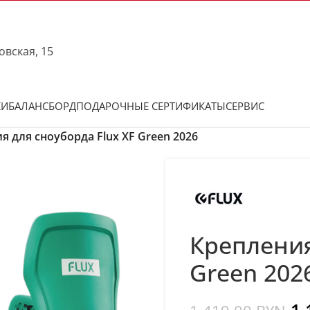
овская, 15
КИ
БАЛАНСБОРД
ПОДАРОЧНЫЕ СЕРТИФИКАТЫ
СЕРВИС
я для сноуборда Flux XF Green 2026
Крепления
Green 202