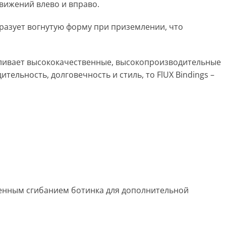
ижений влево и вправо.
бразует вогнутую форму при приземлении, что
вливает высококачественные, высокопроизводительные
тельность, долговечность и стиль, то FlUX Bindings –
венным сгибанием ботинка для дополнительной