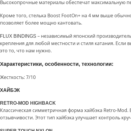
Высокопрочные материалы обеспечат максимальную пе
Кроме того, стелька Boost FootOn+ на 4 мм выше обычн
позволяет более мощно кантовать.
– независимый японский производитель
FLUX BINDINGS
крепления для любой местности и стиля катания. Если в
это то, что нам нужно.
Характеристики, особенности, технологии:
Жесткость: 7/10
ХАЙБЭК
RETRO-MOD HIGHBACK
Классическая симметричная форма хайбэка Retro-Mod. 
отзывчивости. Этот тип хайбэка улучшает контроль кру
SUPER TOUGH NYLON