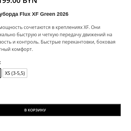
199.00
BYN
уборда Flux XF Green 2026
мощность сочетаются в креплениях XF. Они
мально быструю и четкую передачу движений на
вость и контроль. Быстрые перекантовки, боковая
тный комфорт.
XS (3-5,5)
В КОРЗИНУ