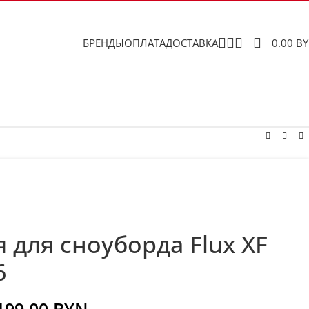
БРЕНДЫ
ОПЛАТА
ДОСТАВКА
0.00
B
 для сноуборда Flux XF
6