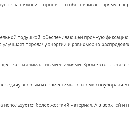
упов на нижней стороне. Что обеспечивает прямую пере
фельной подушкой, обеспечивающей прочную фиксацию б
rap улучшает передачу энергии и равномерно распределя
о щелчка с минимальными усилиями. Кроме этого они о
редачу энергии и совместимы со всеми сноубордически
 используется более жесткий материал. А в верхней и 