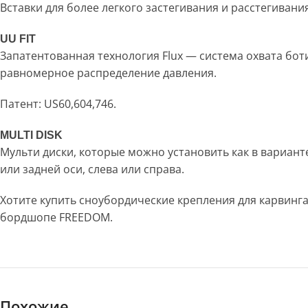
Вставки для более легкого застегивания и расстегивания
UU FIT
Запатентованная технология Flux — система охвата боти
равномерное распределение давления.
Патент: US60,604,746.
MULTI DISK
Мульти диски, которые можно установить как в вариант
или задней оси, слева или справа.
Хотите купить сноубордические крепления для карвинга
бордшопе FREEDOM.
Похожие