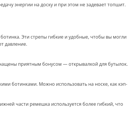
дачу энергии на доску и при этом не задевает топшит.
отинка. Эти стрепы гибкие и удобные, чтобы вы могли
ет давление.
снащены приятным бонусом — открывалкой для бутылок.
ми ботинками. Можно использовать на носке, как кэп-
нижней части ремешка используется более гибкий, что