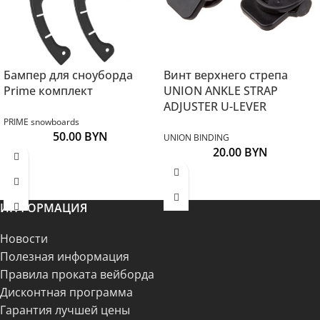
Бампер для сноуборда
Винт верхнего стрепа
Prime комплект
UNION ANKLE STRAP
ADJUSTER U-LEVER
PRIME snowboards
50.00
BYN
UNION BINDING
20.00
BYN
ИНФОРМАЦИЯ
Новости
Полезная информация
Правила проката вейборда
Дисконтная программа
Гарантия лучшей цены