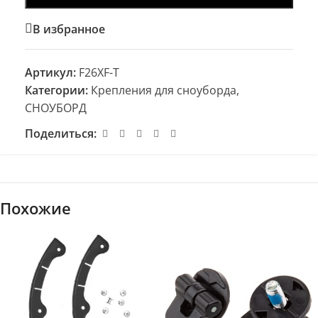
В избранное
Артикул:
F26XF-T
Категории:
Крепления для сноуборда
,
СНОУБОРД
Поделиться:
Похожие