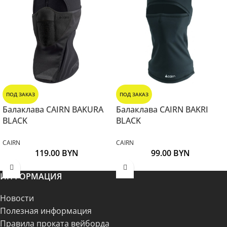
ПОД ЗАКАЗ
ПОД ЗАКАЗ
Балаклава CAIRN BAKURA
Балаклава CAIRN BAKRI
BLACK
BLACK
CAIRN
CAIRN
119.00
BYN
99.00
BYN
ИНФОРМАЦИЯ
Новости
Полезная информация
Правила проката вейборда