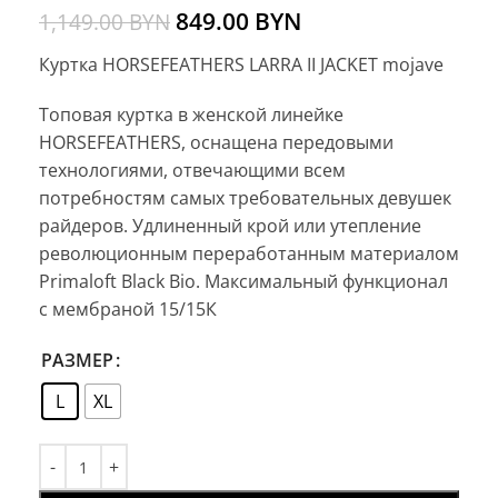
849.00
BYN
1,149.00
BYN
Куртка HORSEFEATHERS LARRA II JACKET mojave
Топовая куртка в женской линейке
HORSEFEATHERS, оснащена передовыми
технологиями, отвечающими всем
потребностям самых требовательных девушек
райдеров. Удлиненный крой или утепление
революционным переработанным материалом
Primaloft Black Bio. Максимальный функционал
с мембраной 15/15К
РАЗМЕР
L
XL