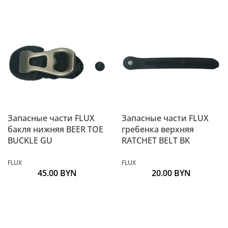
Запасные части FLUX
Запасные части FLUX
бакля нижняя BEER TOE
гребенка верхняя
BUCKLE GU
RATCHET BELT BK
FLUX
FLUX
45.00
BYN
20.00
BYN