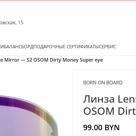
овская, 15
КИ
БАЛАНСБОРД
ПОДАРОЧНЫЕ СЕРТИФИКАТЫ
СЕРВИС
e Mirror — S2 OSOM Dirty Money Super eye
BORN ON BOARD
Линза Len
OSOM Dirt
99.00
BYN