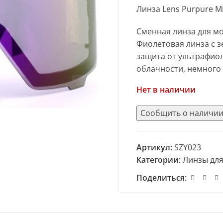
Линза Lens Purpure M
Сменная линза для мо
Фиолетовая линза с з
защита от ультрафио
облачности, немного
Нет в наличии
Артикул:
SZY023
Категории:
Линзы для
Поделиться: