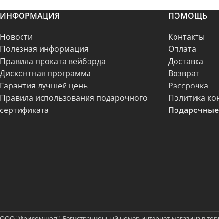
ИНФОРМАЦИЯ
ПОМОЩЬ
Новости
Контакты
Полезная информация
Оплата
Правила проката вейборда
Доставка
Дисконтная программа
Возврат
Гарантия лучшей цены
Рассрочка
Правила использования подарочного
Политика ко
сертификата
Подарочные
ООО "Фридомшоп". Регистрационный номер интернет-магазина в тор