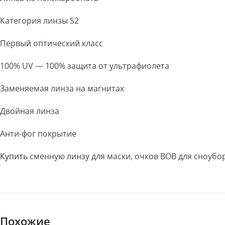
Категория линзы S2
Первый оптический класс
100% UV — 100% защита от ультрафиолета
Заменяемая линза на магнитах
Двойная линза
Анти-фог покрытие
Купить
сменную линзу для маски, очков BOB для сноубо
Похожие