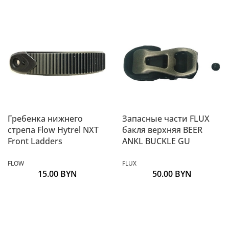
Гребенка нижнего
Запасные части FLUX
стрепа Flow Hytrel NXT
бакля верхняя BEER
Front Ladders
ANKL BUCKLE GU
FLOW
FLUX
15.00
BYN
50.00
BYN