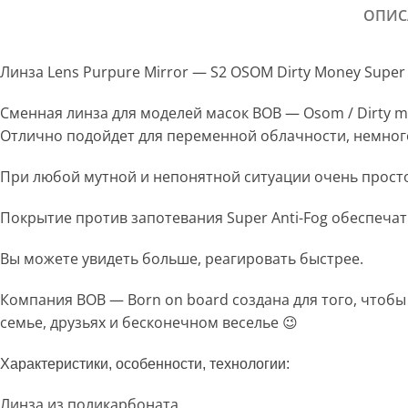
ОПИС
Линза Lens Purpure Mirror — S2 OSOM Dirty Money Super
Сменная линза для моделей масок BOB — Osom / Dirty mo
Отлично подойдет для переменной облачности, немног
При любой мутной и непонятной ситуации очень просто 
Покрытие против запотевания Super Anti-Fog обеспеча
Вы можете увидеть больше, реагировать быстрее.
Компания BOB — Born on board создана для того, чтобы 
семье, друзьях и бесконечном веселье 😉
Характеристики, особенности, технологии:
Линза из поликарбоната