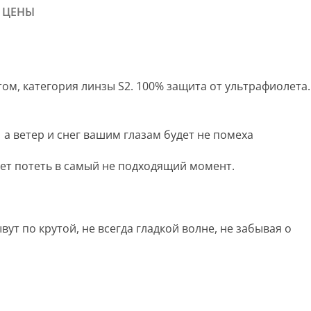
 ЦЕНЫ
ом, категория линзы S2. 100% защита от ультрафиолета.
 а ветер и снег вашим глазам будет не помеха
дет потеть в самый не подходящий момент.
т по крутой, не всегда гладкой волне, не забывая о