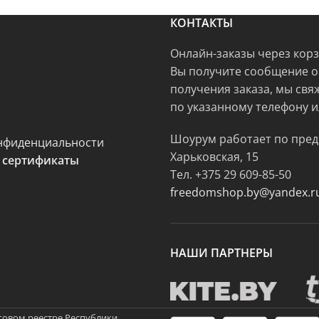
КОНТАКТЫ
Онлайн-заказы через кор
Вы получите сообщение о
получения заказа, мы свя
по указанному телефону и
Шоурум работает по пред
нфиденциальности
Харьковская, 15
 сертификаты
Тел.
+375 29 609-85-50
freedomshop.by@yandex.r
НАШИ ПАРТНЕРЫ
говом реестре Республики