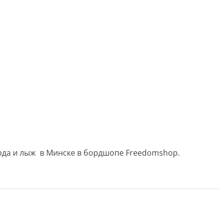
рда и лыж в Минске в бордшопе Freedomshop.