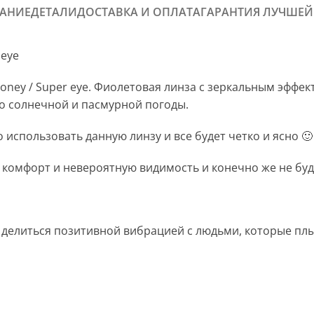
АНИЕ
ДЕТАЛИ
ДОСТАВКА И ОПЛАТА
ГАРАНТИЯ ЛУЧШЕЙ
 eye
ney / Super eye. Фиолетовая линза с зеркальным эффект
о солнечной и пасмурной погоды.
использовать данную линзу и все будет четко и ясно 🙂
т комфорт и невероятную видимость и конечно же не бу
делиться позитивной вибрацией с людьми, которые плыву