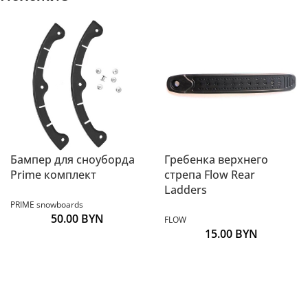
Бампер для сноуборда
Гребенка верхнего
Prime комплект
стрепа Flow Rear
Ladders
PRIME snowboards
50.00
BYN
FLOW
15.00
BYN