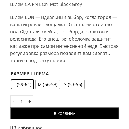
Шлем CAIRN EON Mat Black Grey
Шлем EON — идеальный выбор, когда город —
ваша игровая площадка. Этот шлем отлично
подойдет для скейта, лонгборда, роликов и
велосипеда. Его внешняя оболочка защитит
вас даже при самой интенсивной езде. Быстрая
регулировка размера позволит вам сделать
точную подгонку шлема.
РАЗМЕР ШЛЕМА
L (59-61)
M (56-58)
S (53-55)
В КОРЗИНУ
В избранное