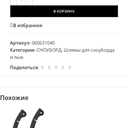
В КОРЗИНУ
В избранное
Артикул:
060631040
Категории:
СНОУБОРД
,
Шлемы для сноуборда
и лыж
Поделиться:
Похожие