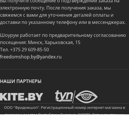
Вы получите сообщение о подтверждении заказа на
электронную почту. После получения заказа, мы
свяжемся с вами для уточнения деталей оплаты и
доставки по указанному телефону или в мессенджерах.
Шоурум работает по предварительному согласованию
посещения: Минск, Харьковская, 15
Тел.
+375 29 609-85-50
freedomshop.by@yandex.ru
НАШИ ПАРТНЕРЫ
ООО "Фридомшоп". Регистрационный номер интернет-магазина в
торговом реестре Республики Беларусь 568273. Дата регистрации
21.11.2023 года. Юридический адрес: 220073, Республика Беларусь, г.
Минск, ул. Харьковская, д. 15, п. 101. Регистрационный номер ЕГР: