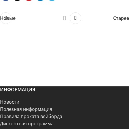
Новые
Старее
ИНФОРМАЦИЯ
Новости
Полезная информация
Правила проката вейборда
Дисконтная программа