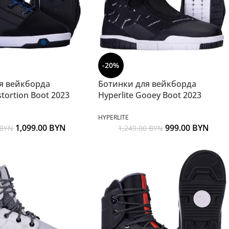
-20%
я вейкборда
Ботинки для вейкборда
stortion Boot 2023
Hyperlite Gooey Boot 2023
HYPERLITE
1,099.00
BYN
999.00
BYN
BYN
1,249.00
BYN