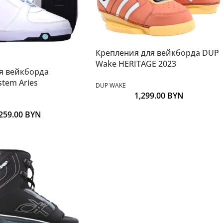
Крепления для вейкборда DUP
Wake HERITAGE 2023
я вейкборда
stem Aries
DUP WAKE
1,299.00
BYN
,259.00
BYN