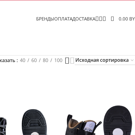
БРЕНДЫ
ОПЛАТА
ДОСТАВКА
0.00
B
казать
40
60
80
100