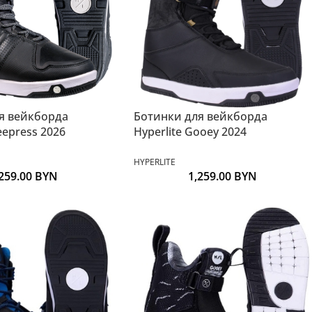
я вейкборда
Ботинки для вейкборда
eepress 2026
Hyperlite Gooey 2024
HYPERLITE
,259.00
BYN
1,259.00
BYN