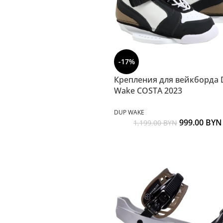
-17%
Крепления для вейкборда
Wake COSTA 2023
DUP WAKE
999.00
BYN
1,199.00
BYN