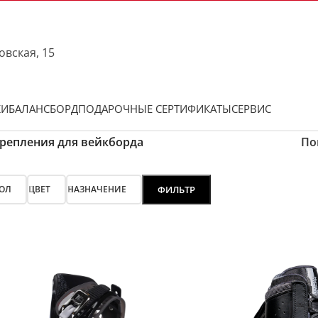
овская, 15
КИ
БАЛАНСБОРД
ПОДАРОЧНЫЕ СЕРТИФИКАТЫ
СЕРВИС
репления для вейкборда
По
ОЛ
ЦВЕТ
НАЗНАЧЕНИЕ
ФИЛЬТР