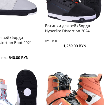
Ботинки для вейкборда
Hyperlite Distortion 2024
я вейкборда
HYPERLITE
stortion Boot 2021
1,259.00
BYN
640.00
BYN
0
BYN