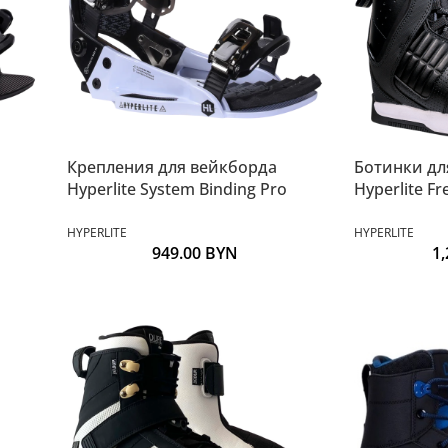
Крепления для вейкборда
Ботинки дл
Hyperlite System Binding Pro
Hyperlite Fr
HYPERLITE
HYPERLITE
949.00
BYN
1