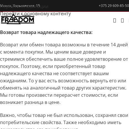
Перейти к навигации
Минск, Харьковская, 15
+375 29 609-85-50
Перейти к основному контенту
Возврат товара надлежащего качества:
Возврат или обмен товара возможны в течение 14 дней
с момента покупки. Мы ценим ваше доверие и
стремимся обеспечить ваше полное удовлетворение от
покупок. Поэтому, если приобретенный товар
надлежащего качества не соответствует вашим
ожиданиям. То у вас есть возможность вернуть его или
обменять на аналогичный товар других характеристик.
Мы готовы произвести перерасчет стоимости, если
возникает разница в цене.
Важно, чтобы товар не был использован, сохранял свои
потребительские свойства. Также необходимо иметь