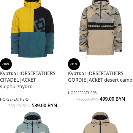
-30%
-31%
Куртка HORSEFEATHERS
Куртка HORSEFEATHERS
CITADEL JACKET
GORDIE JACKET desert camo
sulphur/hydro
HORSEFEATHERS
499.00
BYN
719.00
BYN
HORSEFEATHERS
539.00
BYN
769.00
BYN