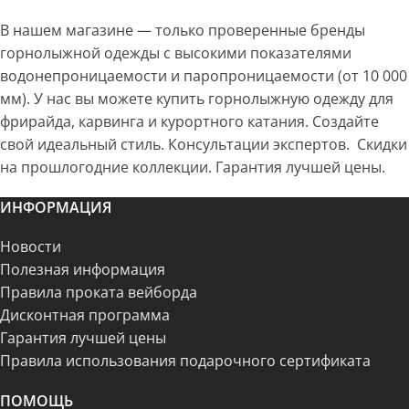
В нашем магазине — только проверенные бренды
горнолыжной одежды с высокими показателями
водонепроницаемости и паропроницаемости (от 10 000
мм). У нас вы можете купить горнолыжную одежду для
фрирайда, карвинга и курортного катания. Создайте
свой идеальный стиль. Консультации экспертов. Скидки
на прошлогодние коллекции. Гарантия лучшей цены.
ИНФОРМАЦИЯ
Новости
Полезная информация
Правила проката вейборда
Дисконтная программа
Гарантия лучшей цены
Правила использования подарочного сертификата
ПОМОЩЬ