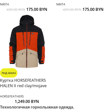
NIKITA
NIKITA
175.00
BYN
175.00
BYN
439.00
BYN
439.00
BYN
ПОД ЗАКАЗ
Куртка HORSEFEATHERS
HALEN II red clay/mojave
HORSEFEATHERS
1,249.00
BYN
Технологичная горнолыжная одежда.