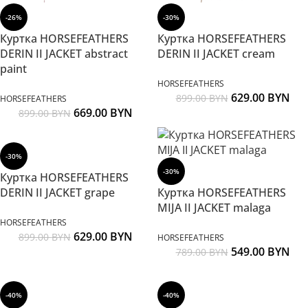
-26%
-30%
Куртка HORSEFEATHERS
Куртка HORSEFEATHERS
DERIN II JACKET abstract
DERIN II JACKET cream
paint
HORSEFEATHERS
629.00
BYN
899.00
BYN
HORSEFEATHERS
669.00
BYN
899.00
BYN
-30%
-30%
Куртка HORSEFEATHERS
DERIN II JACKET grape
Куртка HORSEFEATHERS
MIJA II JACKET malaga
HORSEFEATHERS
629.00
BYN
899.00
BYN
HORSEFEATHERS
549.00
BYN
789.00
BYN
-40%
-40%