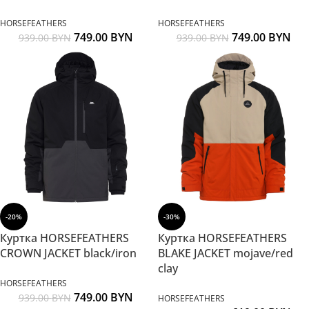
HORSEFEATHERS
HORSEFEATHERS
749.00
BYN
749.00
BYN
939.00
BYN
939.00
BYN
-20%
-30%
Куртка HORSEFEATHERS
Куртка HORSEFEATHERS
CROWN JACKET black/iron
BLAKE JACKET mojave/red
clay
HORSEFEATHERS
749.00
BYN
939.00
BYN
HORSEFEATHERS