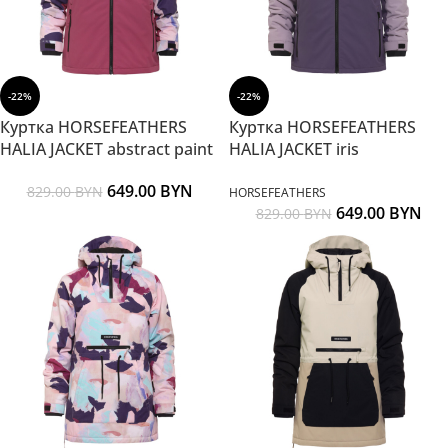
-22%
-22%
Куртка HORSEFEATHERS
Куртка HORSEFEATHERS
HALIA JACKET abstract paint
HALIA JACKET iris
649.00
BYN
829.00
BYN
HORSEFEATHERS
649.00
BYN
829.00
BYN