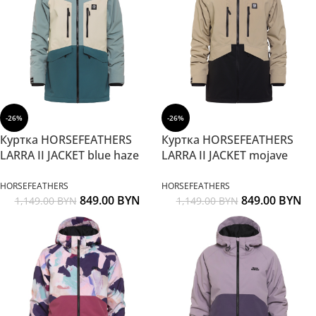
-26%
-26%
Куртка HORSEFEATHERS
Куртка HORSEFEATHERS
LARRA II JACKET blue haze
LARRA II JACKET mojave
HORSEFEATHERS
HORSEFEATHERS
849.00
BYN
849.00
BYN
1,149.00
BYN
1,149.00
BYN