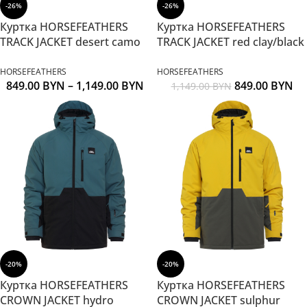
-26%
-26%
Куртка HORSEFEATHERS
Куртка HORSEFEATHERS
TRACK JACKET desert camo
TRACK JACKET red clay/black
HORSEFEATHERS
HORSEFEATHERS
849.00
BYN
–
1,149.00
BYN
849.00
BYN
1,149.00
BYN
-20%
-20%
Куртка HORSEFEATHERS
Куртка HORSEFEATHERS
CROWN JACKET hydro
CROWN JACKET sulphur