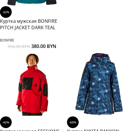
-32%
Куртка мужская BONFIRE
PITCH JACKET DARK TEAL
BONFIRE
380.00
BYN
556.00
BYN
-42%
-60%