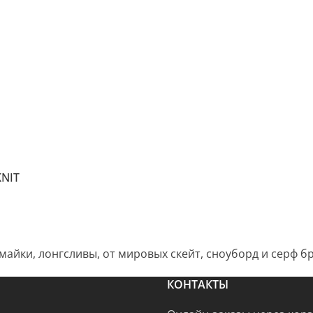
KNIT
 майки, лонгсливы, от мировых скейт, сноуборд и серф
КОНТАКТЫ