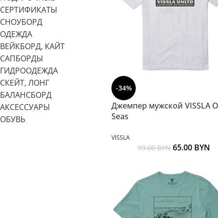
СЕРТИФИКАТЫ
СНОУБОРД
ОДЕЖДА
ВЕЙКБОРД, КАЙТ
САПБОРДЫ
ГИДРООДЕЖДА
СКЕЙТ, ЛОНГ
-34%
БАЛАНСБОРД
Джемпер мужской VISSLA 
АКСЕССУАРЫ
Seas
ОБУВЬ
VISSLA
65.00
BYN
99.00
BYN