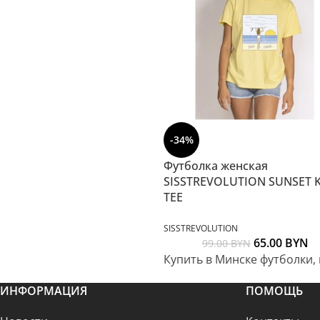
-34%
Футболка женская
SISSTREVOLUTION SUNSET 
TEE
SISSTREVOLUTION
65.00
BYN
99.00
BYN
Купить в Минске футболки,
ИНФОРМАЦИЯ
ПОМОЩЬ