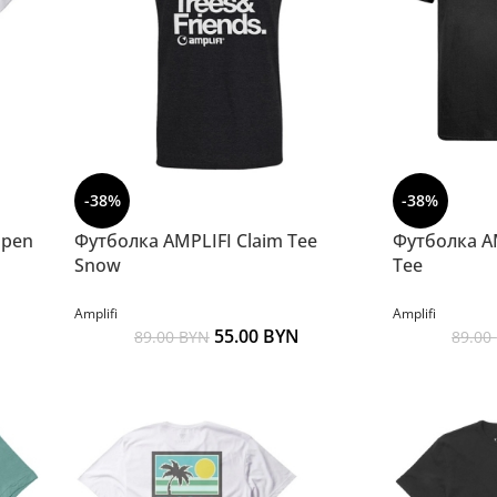
-38%
-38%
Open
Футболка AMPLIFI Claim Tee
Футболка A
Snow
Tee
Amplifi
Amplifi
55.00
BYN
89.00
BYN
89.00