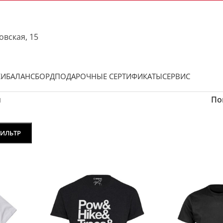
овская, 15
КИ
БАЛАНСБОРД
ПОДАРОЧНЫЕ СЕРТИФИКАТЫ
СЕРВИС
и
По
ИЛЬТР