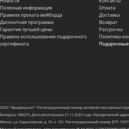
Новости
Контакты
Полезная информация
Оплата
Правила проката вейборда
Доставка
Дисконтная программа
Возврат
Гарантия лучшей цены
Рассрочка
Правила использования подарочного
Политика ко
сертификата
Подарочные
ООО "Фридомшоп". Регистрационный номер интернет-магазина в тор
Беларусь 568273. Дата регистрации 21.11.2023 года. Юридический адрес:
Минск, ул. Харьковская, д. 15, п. 101. Регистрационный номер ЕГР: 19
Минский горисполком, дата регистрации 25.10.2023.
FREEDOMSHOP 202