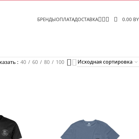
БРЕНДЫ
ОПЛАТА
ДОСТАВКА
0.00
B
казать
40
60
80
100