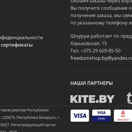
Онлайн-заказы через кор
Вы получите сообщение о
получения заказа, мы свя
по указанному телефону и
Шоурум работает по пред
нфиденциальности
Харьковская, 15
 сертификаты
Тел.
+375 29 609-85-50
freedomshop.by@yandex.r
НАШИ ПАРТНЕРЫ
говом реестре Республики
 220073, Республика Беларусь, г.
3718327. Регистрирующий орган:
3 - 2026