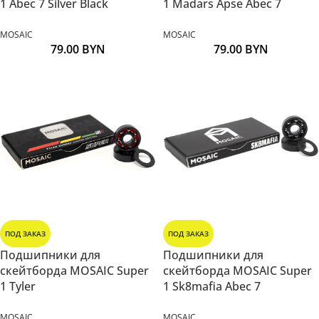
1 Abec 7 Silver Black
1 Madars Apse Abec 7
MOSAIC
MOSAIC
79.00
BYN
79.00
BYN
ПОД ЗАКАЗ
ПОД ЗАКАЗ
Подшипники для
Подшипники для
скейтборда MOSAIC Super
скейтборда MOSAIC Super
1 Tyler
1 Sk8mafia Abec 7
MOSAIC
MOSAIC