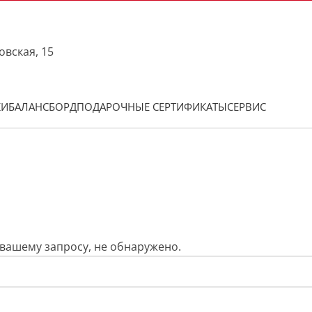
овская, 15
КИ
БАЛАНСБОРД
ПОДАРОЧНЫЕ СЕРТИФИКАТЫ
СЕРВИС
вашему запросу, не обнаружено.