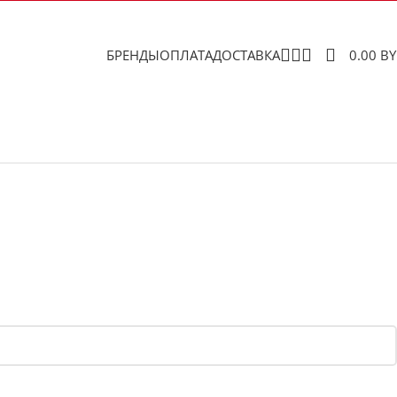
БРЕНДЫ
ОПЛАТА
ДОСТАВКА
0.00
B