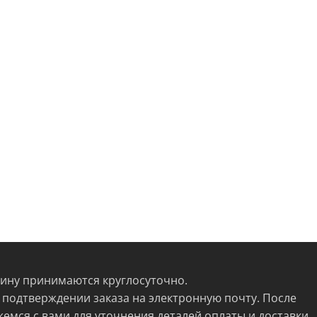
зину принимаются круглосуточно.
 подтверждении заказа на электронную почту. После
жемся с вами для уточнения деталей оплаты и доставки