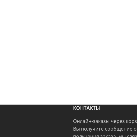
КОНТАКТЫ
Онлайн-заказы через кор
Вы получите сообщение о
получения заказа, мы свя