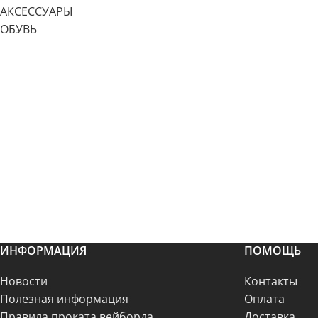
АКСЕССУАРЫ
ОБУВЬ
ИНФОРМАЦИЯ
ПОМОЩЬ
Новости
Контакты
Полезная информация
Оплата
Правила проката вейборда
Доставка