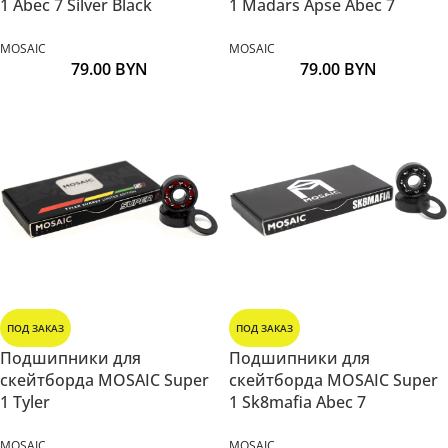
1 Abec 7 Silver Black
1 Madars Apse Abec 7
MOSAIC
MOSAIC
79.00
BYN
79.00
BYN
ПОД ЗАКАЗ
ПОД ЗАКАЗ
Подшипники для
Подшипники для
скейтборда MOSAIC Super
скейтборда MOSAIC Super
1 Tyler
1 Sk8mafia Abec 7
MOSAIC
MOSAIC