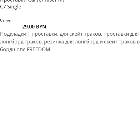
C7 Single
Carver
29.00
BYN
Подкладки | проставки, для скейт траков, проставки для
лонгборд траков, резинка для лонгборд и скейт траков в
бордшопе FREEDOM