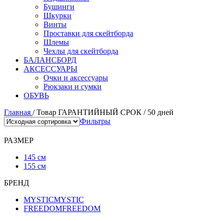
Бушинги
Шкурки
Винты
Проставки для скейтборда
Шлемы
Чехлы для скейтборда
БАЛАНСБОРД
АКСЕССУАРЫ
Очки и аксессуары
Рюкзаки и сумки
ОБУВЬ
Главная
/
Товар ГАРАНТИЙНЫЙ СРОК
/
50 дней
Фильтры
РАЗМЕР
145 см
155 см
БРЕНД
MYSTIC
MYSTIC
FREEDOM
FREEDOM