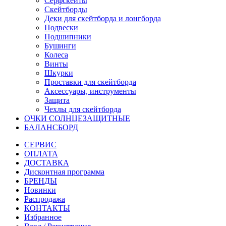
Сёрфскейты
Скейтборды
Деки для скейтборда и лонгборда
Подвески
Подшипники
Бушинги
Колеса
Винты
Шкурки
Проставки для скейтборда
Аксессуары, инструменты
Защита
Чехлы для скейтборда
ОЧКИ СОЛНЦЕЗАЩИТНЫЕ
БАЛАНСБОРД
СЕРВИС
ОПЛАТА
ДОСТАВКА
Дисконтная программа
БРЕНДЫ
Новинки
Распродажа
КОНТАКТЫ
Избранное