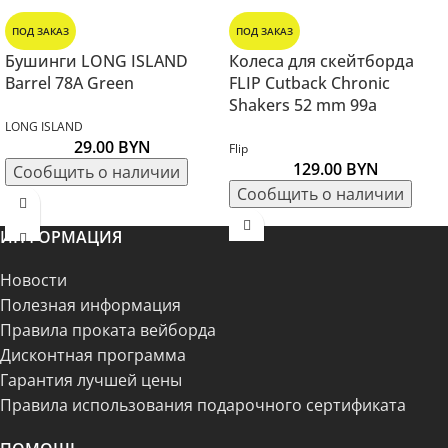
ПОД ЗАКАЗ
ПОД ЗАКАЗ
Бушинги LONG ISLAND
Колеса для скейтборда
Barrel 78A Green
FLIP Cutback Chronic
Shakers 52 mm 99a
LONG ISLAND
29.00
BYN
Flip
129.00
BYN
ИНФОРМАЦИЯ
Новости
Полезная информация
Правила проката вейборда
Дисконтная программа
Гарантия лучшей цены
Правила использования подарочного сертификата