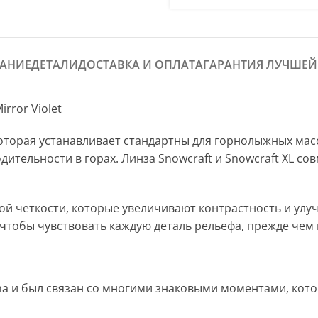
АНИЕ
ДЕТАЛИ
ДОСТАВКА И ОПЛАТА
ГАРАНТИЯ ЛУЧШЕЙ
rror Violet
 которая устанавливает стандартны для горнолыжных ма
ительности в горах. Линза Snowcraft и Snowcraft XL с
ой четкости, которые увеличивают контрастность и улу
тобы чувствовать каждую деталь рельефа, прежде чем 
a и был связан со многими знаковыми моментами, котор