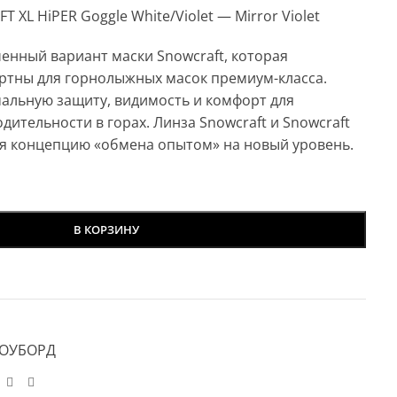
XL HiPER Goggle White/Violet — Mirror Violet
ченный вариант маски Snowcraft, которая
артны для горнолыжных масок премиум-класса.
альную защиту, видимость и комфорт для
ительности в горах. Линза Snowcraft и Snowcraft
дя концепцию «обмена опытом» на новый уровень.
В КОРЗИНУ
ОУБОРД