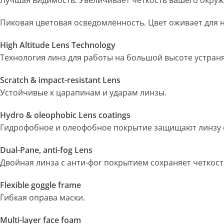
Лучшая видимость. Увеличивает четкость вашего окруже
Пиковая цветовая осведомлённость. Цвет оживает для 
High Altitude Lens Technology
Технология линз для работы на большой высоте устраня
Scratch & impact-resistant Lens
Устойчивые к царапинам и ударам линзы.
Hydro & oleophobic Lens coatings
Гидрофобное и олеофобное покрытие защищают линзу от
Dual-Pane, anti-fog Lens
Двойная линза с анти-фог покрытием сохраняет четкост
Flexible goggle frame
Гибкая оправа маски.
Multi-layer face foam