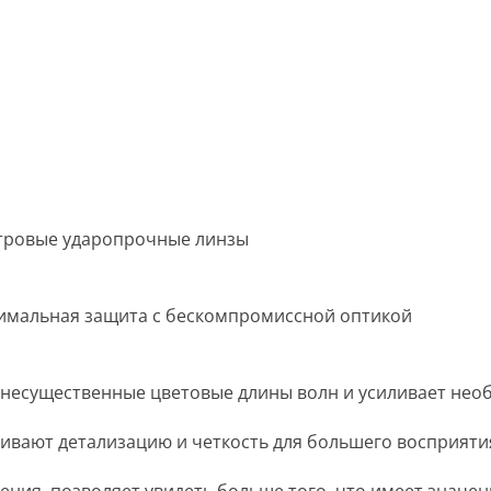
тровые ударопрочные линзы
симальная защита с бескомпромиссной оптикой
 несущественные цветовые длины волн и усиливает нео
чивают детализацию и четкость для большего восприяти