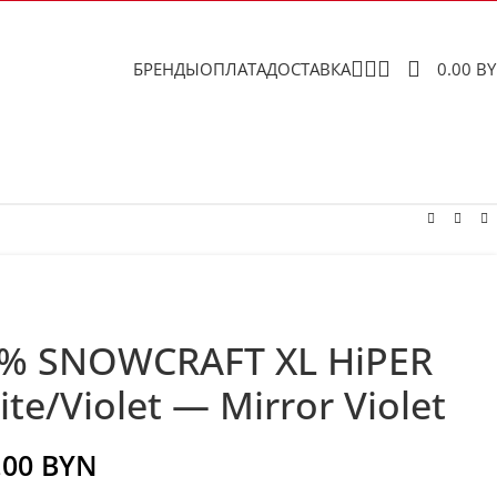
БРЕНДЫ
ОПЛАТА
ДОСТАВКА
0.00
B
0% SNOWCRAFT XL HiPER
te/Violet — Mirror Violet
.00
BYN