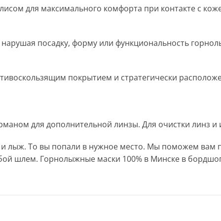
исом для максимального комфорта при контакте с коже
не нарушая посадку, форму или функциональность горно
ивоскользящим покрытием и стратегически расположен
рманом для дополнительной линзы. Для очистки линз и 
а и лыж. То вы попали в нужное место. Мы поможем вам
собой шлем. Горнолыжные маски 100% в Минске в бордшо