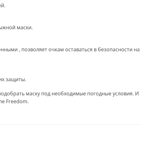
й.
лыжной маски.
ными , позволяет очкам оставаться в безопасности на
их защиты.
 подобрать маску под необходимые погодные условия. И
пе Freedom.