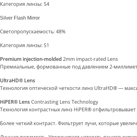
Категория линзы: S4
Silver Flash Mirror
Светопропускаемость: 48%
Категория линзы: S1
Premium injection-molded
2mm impact-rated Lens
Премиальные, формованные под давлением 2-миллиме
UltraHD® Lens
Технология оптической четкости линз UltraHD® — мак
HiPER® Lens
Contrasting Lens Technology
Технология контрастных линз HiPER® отфильтровывает
Более четкий контраст. Фильтрует лучи, которые увели