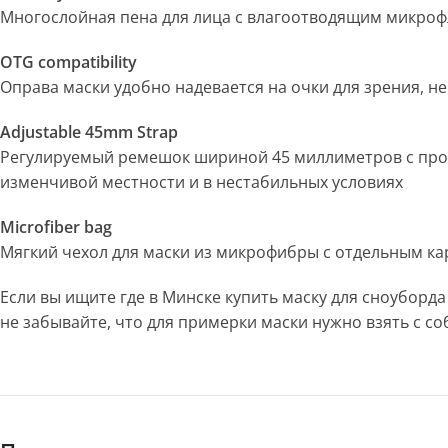
Многослойная пена для лица с влагоотводящим микрофл
OTG compatibility
Оправа маски удобно надевается на очки для зрения, 
Adjustable 45mm Strap
Регулируемый ремешок шириной 45 миллиметров с прот
изменчивой местности и в нестабильных условиях
Microfiber bag
Мягкий чехол для маски из микрофибры с отдельным ка
Если вы ищите где в Минске купить маску для сноуборд
не забывайте, что для примерки маски нужно взять с 