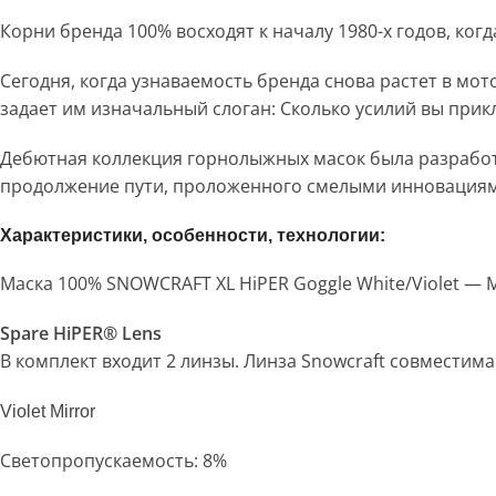
Корни бренда 100% восходят к началу 1980-х годов, ко
Сегодня, когда узнаваемость бренда снова растет в мот
задает им изначальный слоган: Сколько усилий вы при
Дебютная коллекция горнолыжных масок была разработ
продолжение пути, проложенного смелыми инновациями.
Характеристики, особенности, технологии:
Маска 100% SNOWCRAFT XL HiPER Goggle White/Violet — Mi
Spare HiPER® Lens
В комплект входит 2 линзы. Линза Snowcraft совместима 
Violet Mirror
Светопропускаемость: 8%