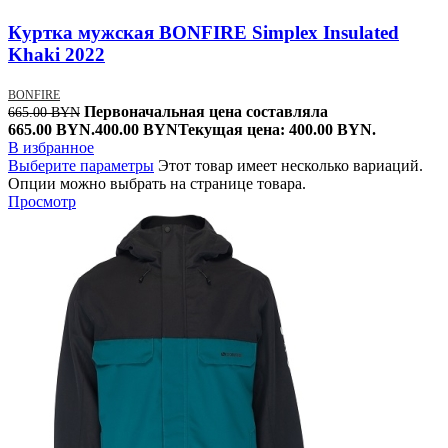
Куртка мужская BONFIRE Simplex Insulated
Khaki 2022
BONFIRE
Первоначальная цена составляла
665.00
BYN
665.00 BYN.
400.00
BYN
Текущая цена: 400.00 BYN.
В избранное
Выберите параметры
Этот товар имеет несколько вариаций.
Опции можно выбрать на странице товара.
Просмотр