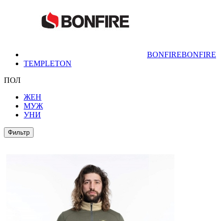
BONFIRE
BONFIRE
TEMPLETON
ПОЛ
ЖЕН
МУЖ
УНИ
Фильтр