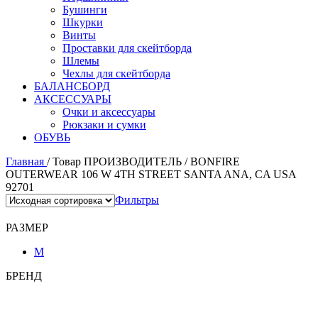
Бушинги
Шкурки
Винты
Проставки для скейтборда
Шлемы
Чехлы для скейтборда
БАЛАНСБОРД
АКСЕССУАРЫ
Очки и аксессуары
Рюкзаки и сумки
ОБУВЬ
Главная
/
Товар ПРОИЗВОДИТЕЛЬ
/
BONFIRE
OUTERWEAR 106 W 4TH STREET SANTA ANA, CA USA
92701
Фильтры
РАЗМЕР
M
БРЕНД