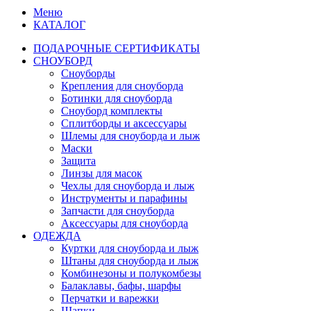
Меню
КАТАЛОГ
ПОДАРОЧНЫЕ СЕРТИФИКАТЫ
СНОУБОРД
Сноуборды
Крепления для сноуборда
Ботинки для сноуборда
Сноуборд комплекты
Сплитборды и аксессуары
Шлемы для сноуборда и лыж
Маски
Защита
Линзы для масок
Чехлы для сноуборда и лыж
Инструменты и парафины
Запчасти для сноуборда
Аксессуары для сноуборда
ОДЕЖДА
Куртки для сноуборда и лыж
Штаны для сноуборда и лыж
Комбинезоны и полукомбезы
Балаклавы, бафы, шарфы
Перчатки и варежки
Шапки