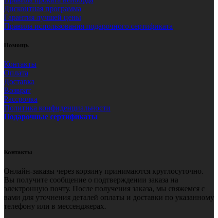
Дисконтная программа
Гарантия лучшей цены
Правила использования подарочного сертификата
Помощь
Контакты
Оплата
Доставка
Возврат
Рассрочка
Политика конфиденциальности
Подарочные сертификаты
Контакты
Онлайн-заказы через корзину принимаются круглосуточно.
Вы получите сообщение о подтверждении заказа на
электронную почту. После получения заказа, мы свяжемся с
вами для уточнения деталей оплаты и доставки по указанному
телефону или в мессенджерах.