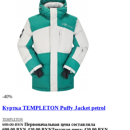
-40%
Куртка TEMPLETON Puffy Jacket petrol
TEMPLETON
Первоначальная цена составляла
699.00
BYN
699.00 BYN.
420.00
BYN
Текущая цена: 420.00 BYN.