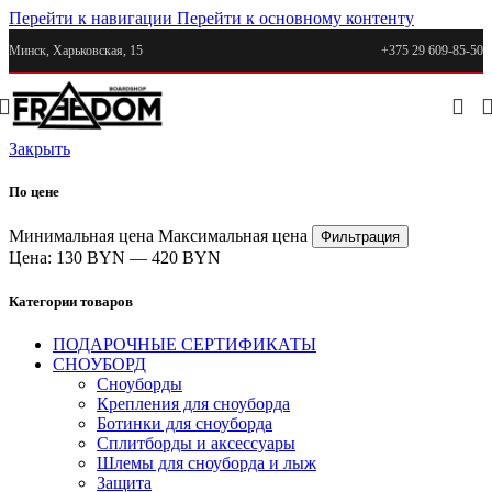
Перейти к навигации
Перейти к основному контенту
Минск, Харьковская, 15
+375 29 609-85-50
Закрыть
По цене
Минимальная цена
Максимальная цена
Фильтрация
Цена:
130 BYN
—
420 BYN
Категории товаров
ПОДАРОЧНЫЕ СЕРТИФИКАТЫ
СНОУБОРД
Сноуборды
Крепления для сноуборда
Ботинки для сноуборда
Сплитборды и аксессуары
Шлемы для сноуборда и лыж
Защита