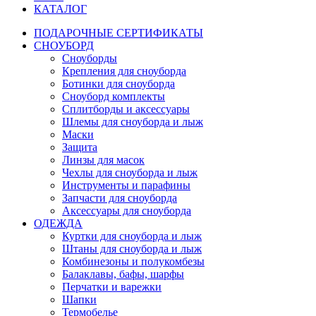
КАТАЛОГ
ПОДАРОЧНЫЕ СЕРТИФИКАТЫ
СНОУБОРД
Сноуборды
Крепления для сноуборда
Ботинки для сноуборда
Сноуборд комплекты
Сплитборды и аксессуары
Шлемы для сноуборда и лыж
Маски
Защита
Линзы для масок
Чехлы для сноуборда и лыж
Инструменты и парафины
Запчасти для сноуборда
Аксессуары для сноуборда
ОДЕЖДА
Куртки для сноуборда и лыж
Штаны для сноуборда и лыж
Комбинезоны и полукомбезы
Балаклавы, бафы, шарфы
Перчатки и варежки
Шапки
Термобелье