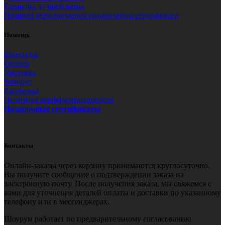
Гарантия лучшей цены
Правила использования подарочного сертификата
Помощь
Контакты
Оплата
Доставка
Возврат
Рассрочка
Политика конфиденциальности
Подарочные сертификаты
Контакты
Онлайн-заказы через корзину принимаются круглосуточно.
Вы получите сообщение о подтверждении заказа на
электронную почту. После получения заказа, мы свяжемся с
вами для уточнения деталей оплаты и доставки по указанному
телефону или в мессенджерах.
Шоурум работает по предварительному согласованию