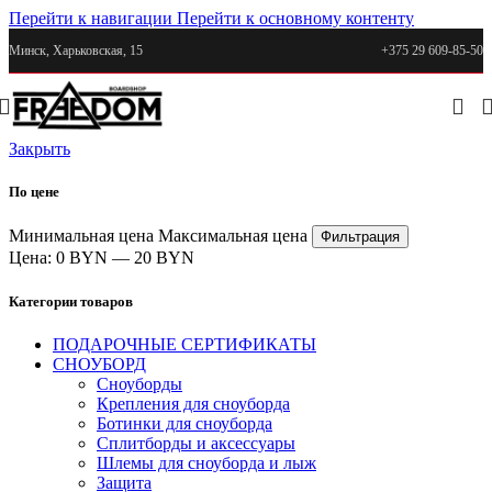
Перейти к навигации
Перейти к основному контенту
Минск, Харьковская, 15
+375 29 609-85-50
Закрыть
По цене
Минимальная цена
Максимальная цена
Фильтрация
Цена:
0 BYN
—
20 BYN
Категории товаров
ПОДАРОЧНЫЕ СЕРТИФИКАТЫ
СНОУБОРД
Сноуборды
Крепления для сноуборда
Ботинки для сноуборда
Сплитборды и аксессуары
Шлемы для сноуборда и лыж
Защита