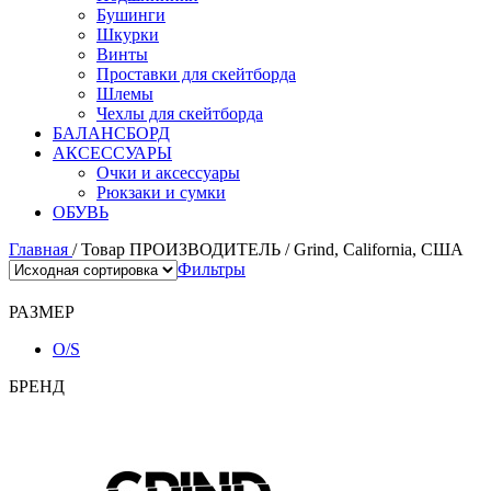
Бушинги
Шкурки
Винты
Проставки для скейтборда
Шлемы
Чехлы для скейтборда
БАЛАНСБОРД
АКСЕССУАРЫ
Очки и аксессуары
Рюкзаки и сумки
ОБУВЬ
Главная
/
Товар ПРОИЗВОДИТЕЛЬ
/
Grind, California, США
Фильтры
РАЗМЕР
O/S
БРЕНД