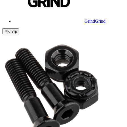
Grind
Grind
Фильтр