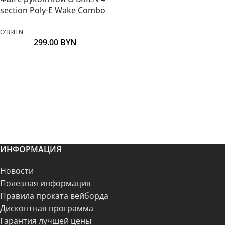
section Poly-E Wake Combo
O'BRIEN
299.00
BYN
ИНФОРМАЦИЯ
Новости
Полезная информация
Правила проката вейборда
Дисконтная программа
Гарантия лучшей цены