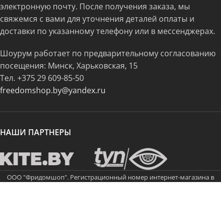
электронную почту. После получения заказа, мы
свяжемся с вами для уточнения деталей оплаты и
доставки по указанному телефону или в мессенджерах.
Шоурум работает по предварительному согласованию
посещения: Минск, Харьковская, 15
Тел.
+375 29 609-85-50
freedomshop.by@yandex.ru
НАШИ ПАРТНЕРЫ
ООО "Фридомшоп". Регистрационный номер интернет-магазина в
торговом реестре Республики Беларусь 568273. Дата регистрации
21.11.2023 года. Юридический адрес: 220073, Республика Беларусь, г.
Минск, ул. Харьковская, д. 15, п. 101. Регистрационный номер ЕГР: