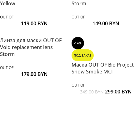
Yellow
Storm
OUT OF
OUT OF
119.00
BYN
149.00
BYN
Линза для маски OUT OF
-14%
Void replacement lens
Storm
ПОД ЗАКАЗ
Маска OUT OF Bio Project
OUT OF
Snow Smoke MCI
179.00
BYN
OUT OF
299.00
BYN
349.00
BYN