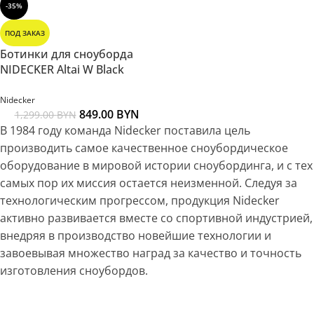
-35%
ПОД ЗАКАЗ
Ботинки для сноуборда
NIDECKER Altai W Black
Nidecker
849.00
BYN
1,299.00
BYN
В 1984 году команда Nidecker поставила цель
производить самое качественное сноубордическое
оборудование в мировой истории сноубординга, и с тех
самых пор их миссия остается неизменной. Следуя за
технологическим прогрессом, продукция Nidecker
активно развивается вместе со спортивной индустрией,
внедряя в производство новейшие технологии и
завоевывая множество наград за качество и точность
изготовления сноубордов.