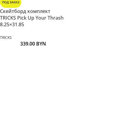
ПОД ЗАКАЗ
Скейтборд комплект
TRICKS Pick Up Your Thrash
8.25×31.85
TRICKS
339.00
BYN