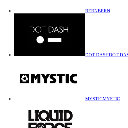
BERN
BERN
DOT DASH
DOT DA
MYSTIC
MYSTIC