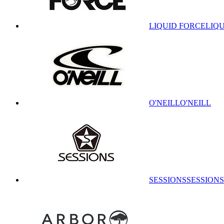
LIQUID FORCE
LIQ
O'NEILL
O'NEILL
SESSIONS
SESSIONS