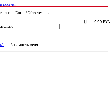
ь аккаунт
теля или Email
*
Обязательно
0.00
BY
ательно
ь?
Запомнить меня