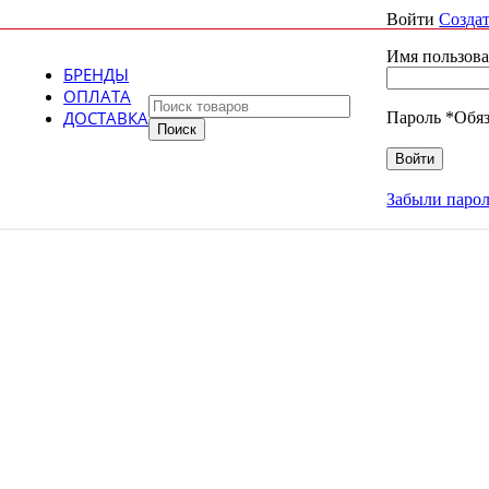
Войти
Создат
Имя пользова
БРЕНДЫ
ОПЛАТА
ДОСТАВКА
Пароль
*
Обяз
Поиск
Войти
Забыли парол