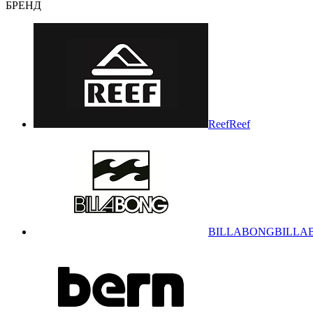
БРЕНД
Reef
Reef
BILLABONG
BILLA