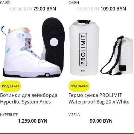
CAIRN
CAIRN
79.00
BYN
109.00
BYN
109.00
BYN
139.00
BYN
ПОД ЗАКАЗ
ПОД ЗАКАЗ
Ботинки для вейкборда
Гермо сумка PROLIMIT
Hyperlite System Aries
Waterproof Bag 20 л White
HYPERLITE
VISSLA
1,259.00
BYN
99.00
BYN