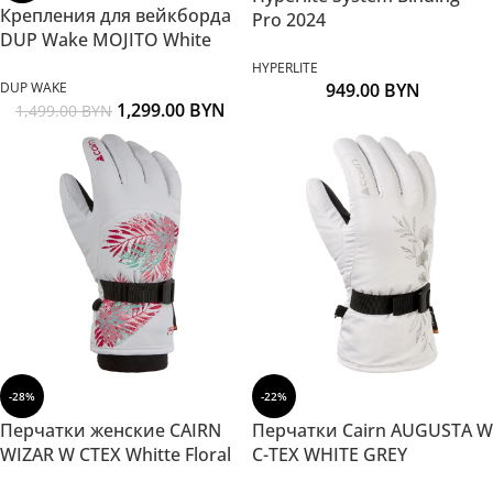
Крепления для вейкборда
Pro 2024
DUP Wake MOJITO White
HYPERLITE
DUP WAKE
949.00
BYN
1,299.00
BYN
1,499.00
BYN
-28%
-22%
Перчатки женские CAIRN
Перчатки Cairn AUGUSTA W
WIZAR W CTEX Whitte Floral
C-TEX WHITE GREY