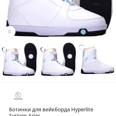
Нажмите, чтобы увеличить
Ботинки для вейкборда Hyperlite
System Aries