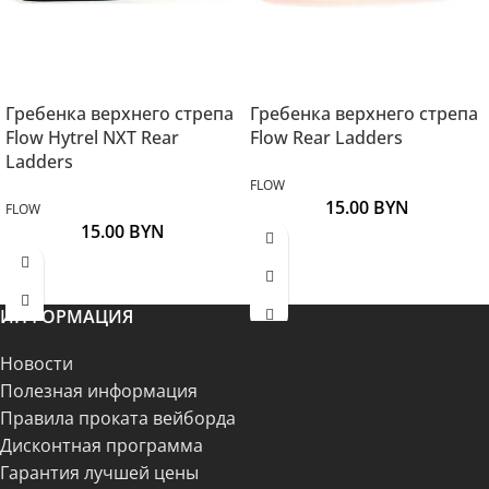
Гребенка верхнего стрепа
Гребенка верхнего стрепа
Flow Hytrel NXT Rear
Flow Rear Ladders
Ladders
FLOW
15.00
BYN
FLOW
15.00
BYN
ИНФОРМАЦИЯ
Новости
Полезная информация
Правила проката вейборда
Дисконтная программа
Гарантия лучшей цены