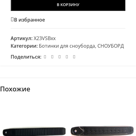
В КОРЗИНУ
В избранное
Артикул:
X23VSBxx
Категории:
Ботинки для сноуборда
,
СНОУБОРД
Поделиться:
Похожие