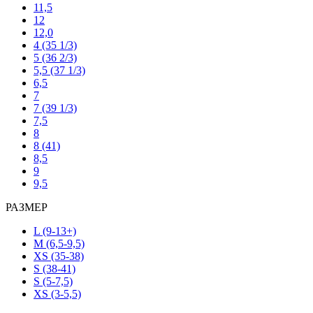
11,5
12
12,0
4 (35 1/3)
5 (36 2/3)
5,5 (37 1/3)
6,5
7
7 (39 1/3)
7,5
8
8 (41)
8,5
9
9,5
РАЗМЕР
L (9-13+)
M (6,5-9,5)
XS (35-38)
S (38-41)
S (5-7,5)
XS (3-5,5)