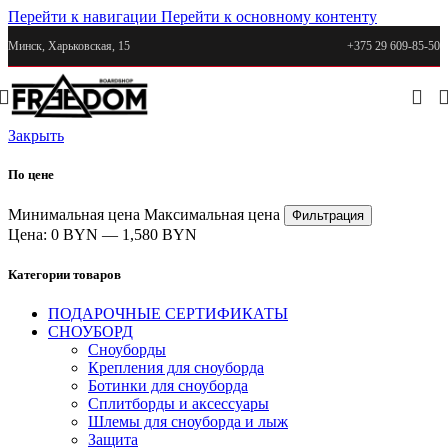
Перейти к навигации
Перейти к основному контенту
Минск, Харьковская, 15
+375 29 609-85-50
Закрыть
По цене
Минимальная цена
Максимальная цена
Фильтрация
Цена:
0 BYN
—
1,580 BYN
Категории товаров
ПОДАРОЧНЫЕ СЕРТИФИКАТЫ
СНОУБОРД
Сноуборды
Крепления для сноуборда
Ботинки для сноуборда
Сплитборды и аксессуары
Шлемы для сноуборда и лыж
Защита