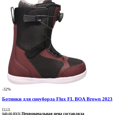
-32%
Ботинки для сноуборда Flux FL BOA Brown 2023
FLUX
Первоначальная цена составляла
949.00
BYN