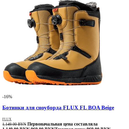
-16%
Ботинки для сноуборда FLUX FL BOA Beige
FLUX
Первоначальная цена составляла
1,149.00
BYN