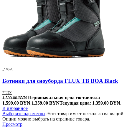
-15%
Ботинки для сноуборда FLUX TB BOA Black
FLUX
Первоначальная цена составляла
1,599.00
BYN
1,599.00 BYN.
1,359.00
BYN
Текущая цена: 1,359.00 BYN.
В избранное
Выберите параметры
Этот товар имеет несколько вариаций.
Опции можно выбрать на странице товара.
Просмотр