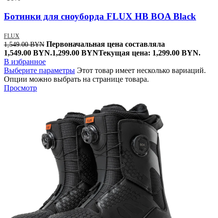
Ботинки для сноуборда FLUX HB BOA Black
FLUX
Первоначальная цена составляла
1,549.00
BYN
1,549.00 BYN.
1,299.00
BYN
Текущая цена: 1,299.00 BYN.
В избранное
Выберите параметры
Этот товар имеет несколько вариаций.
Опции можно выбрать на странице товара.
Просмотр