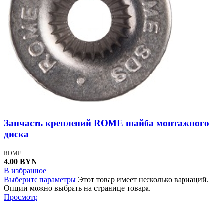
Запчасть креплений ROME шайба монтажного
диска
ROME
4.00
BYN
В избранное
Выберите параметры
Этот товар имеет несколько вариаций.
Опции можно выбрать на странице товара.
Просмотр