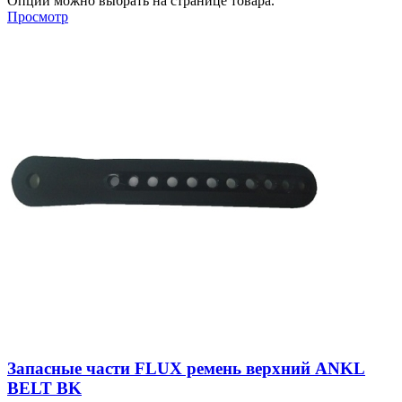
Опции можно выбрать на странице товара.
Просмотр
Запасные части FLUX ремень верхний ANKL
BELT BK