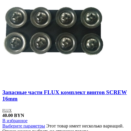
Запасные части FLUX комплект винтов SCREW
16mm
FLUX
40.00
BYN
В избранное
Выберите параметры
Этот товар имеет несколько вариаций.