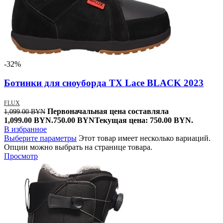
-32%
Ботинки для сноуборда TX Lace BLACK 2023
FLUX
Первоначальная цена составляла
1,099.00
BYN
1,099.00 BYN.
750.00
BYN
Текущая цена: 750.00 BYN.
В избранное
Выберите параметры
Этот товар имеет несколько вариаций.
Опции можно выбрать на странице товара.
Просмотр