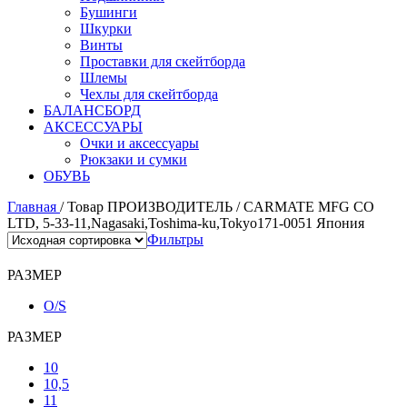
Бушинги
Шкурки
Винты
Проставки для скейтборда
Шлемы
Чехлы для скейтборда
БАЛАНСБОРД
АКСЕССУАРЫ
Очки и аксессуары
Рюкзаки и сумки
ОБУВЬ
Главная
/
Товар ПРОИЗВОДИТЕЛЬ
/
CARMATE MFG CO
LTD, 5-33-11,Nagasaki,Toshima-ku,Tokyo171-0051 Япония
Фильтры
РАЗМЕР
O/S
РАЗМЕР
10
10,5
11