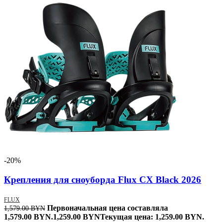
-20%
Крепления для сноуборда Flux CX Black 2026
FLUX
Первоначальная цена составляла
1,579.00
BYN
1,579.00 BYN.
1,259.00
BYN
Текущая цена: 1,259.00 BYN.