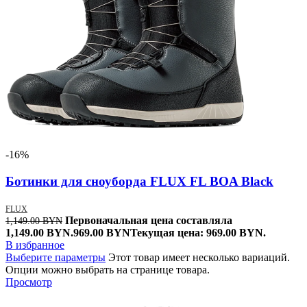
-16%
Ботинки для сноуборда FLUX FL BOA Black
FLUX
Первоначальная цена составляла
1,149.00
BYN
1,149.00 BYN.
969.00
BYN
Текущая цена: 969.00 BYN.
В избранное
Выберите параметры
Этот товар имеет несколько вариаций.
Опции можно выбрать на странице товара.
Просмотр