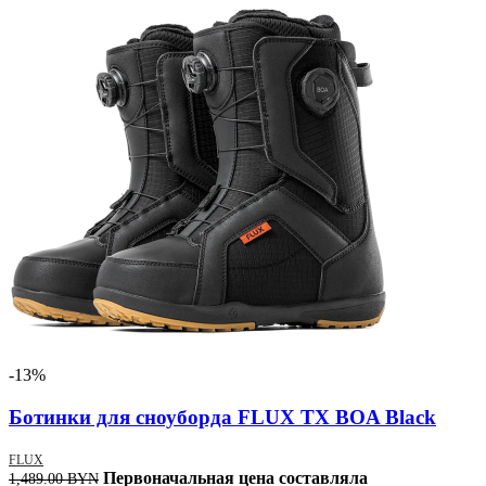
-13%
Ботинки для сноуборда FLUX TX BOA Black
FLUX
Первоначальная цена составляла
1,489.00
BYN