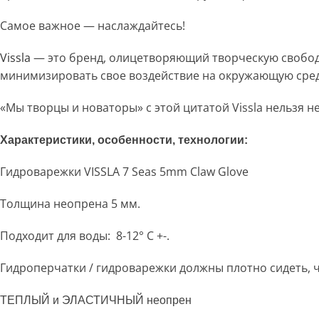
Самое важное — наслаждайтесь!
Vissla
— это бренд, олицетворяющий творческую свободу
минимизировать свое воздействие на окружающую среду 
«Мы творцы и новаторы» с этой цитатой Vissla нельзя не
Характеристики, особенности, технологии:
Гидроварежки VISSLA 7 Seas 5mm Claw Glove
Толщина неопрена 5 мм.
Подходит для воды: 8-12° C +-.
Гидроперчатки / гидроварежки должны плотно сидеть, ч
ТЕПЛЫЙ и ЭЛАСТИЧНЫЙ неопрен