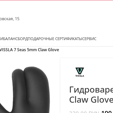
овская, 15
КИ
БАЛАНСБОРД
ПОДАРОЧНЫЕ СЕРТИФИКАТЫ
СЕРВИС
ISSLA 7 Seas 5mm Claw Glove
Гидроваре
Claw Glov