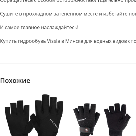
Обращайтесь с особой осторожностью! Тщательно пром
Сушите в прохладном затененном месте и избегайте по
И самое главное наслаждайтесь!
Купить гидрообувь Vissla в Минске для водных видов с
Похожие