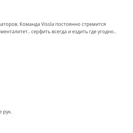
торов. Команда Vissla постоянно стремится
нталитет.. серфить всегда и ездить где угодно..
 рук.