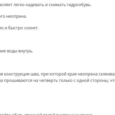
воляет легко надевать и снимать гидрообувь.
ого неопрена.
о и быстро сохнет.
ие воды внутрь.
конструкция шва, при которой края неопрена склеивают
а прошиваются на четверть только с одной стороны, ч