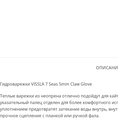
ОПИСАНИ
Гидроварежки VISSLA 7 Seas 5mm Claw Glove
Теплые варежки из неопрена отлично подойдут для кайт
указательный палец отделен для более комфортного ис
уплотнением предотвратят затекание воды внутрь, вну
прочное сцепление с планкой или ручкой фала.