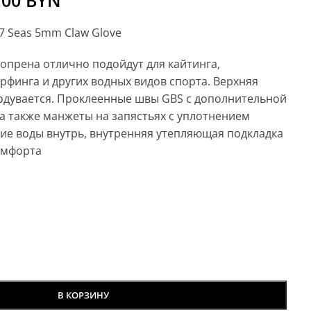
.00
BYN
7 Seas 5mm Claw Glove
опрена отлично подойдут для кайтинга,
рфинга и других водных видов спорта. Верхняя
родувается. Проклеенные швы GBS с дополнительной
а также манжеты на запястьях с уплотнением
ие воды внутрь, внутренняя утепляющая подкладка
омфорта
В КОРЗИНУ