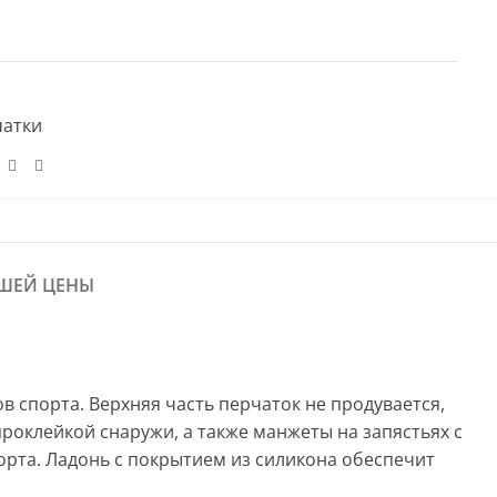
чатки
ШЕЙ ЦЕНЫ
в спорта. Верхняя часть перчаток не продувается,
оклейкой снаружи, а также манжеты на запястьях с
орта. Ладонь с покрытием из силикона обеспечит