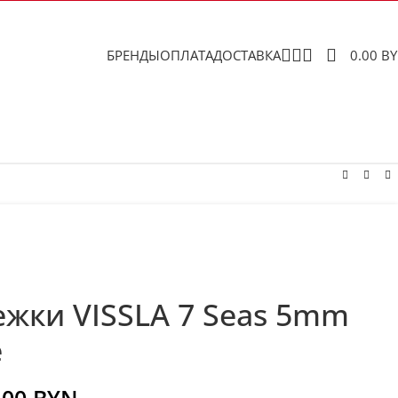
БРЕНДЫ
ОПЛАТА
ДОСТАВКА
0.00
B
жки VISSLA 7 Seas 5mm
e