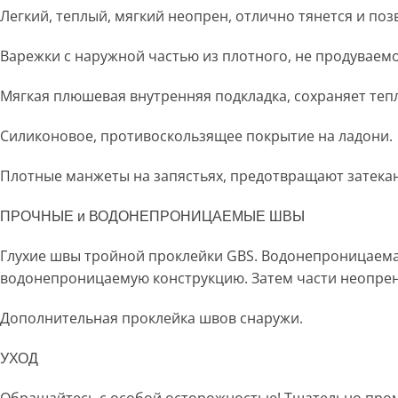
Легкий, теплый, мягкий неопрен, отлично тянется и поз
Варежки с наружной частью из плотного, не продуваем
Мягкая плюшевая внутренняя подкладка, сохраняет тепл
Силиконовое, противоскользящее покрытие на ладони.
Плотные манжеты на запястьях, предотвращают затекан
ПРОЧНЫЕ и ВОДОНЕПРОНИЦАЕМЫЕ ШВЫ
Глухие швы тройной проклейки GBS. Водонепроницаемая 
водонепроницаемую конструкцию. Затем части неопрен
Дополнительная проклейка швов снаружи.
УХОД