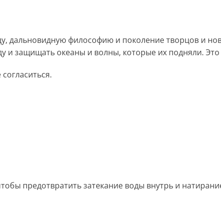
, дальновидную философию и поколение творцов и нова
и защищать океаны и волны, которые их подняли. Это ме
 согласиться.
тобы предотвратить затекание воды внутрь и натирание