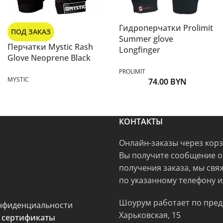
Гидроперчатки Prolimit
ПОД ЗАКАЗ
Summer glove
Перчатки Mystic Rash
Longfinger
Glove Neoprene Black
PROLIMIT
MYSTIC
74.00
BYN
КОНТАКТЫ
Онлайн-заказы через кор
Вы получите сообщение о
получения заказа, мы свя
по указанному телефону и
Шоурум работает по пред
нфиденциальности
Харьковская, 15
 сертификаты