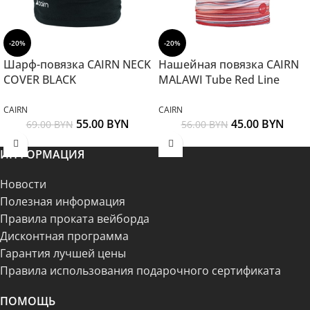
-20%
-20%
Шарф-повязка CAIRN NECK
Нашейная повязка CAIRN
COVER BLACK
MALAWI Tube Red Line
CAIRN
CAIRN
55.00
BYN
45.00
BYN
69.00
BYN
56.00
BYN
ИНФОРМАЦИЯ
Новости
Полезная информация
Правила проката вейборда
Дисконтная программа
Гарантия лучшей цены
Правила использования подарочного сертификата
ПОМОЩЬ