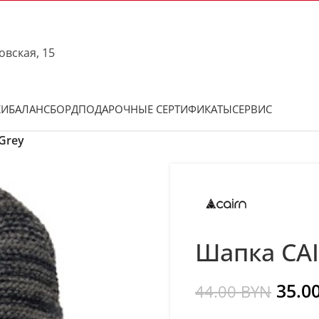
овская, 15
КИ
БАЛАНСБОРД
ПОДАРОЧНЫЕ СЕРТИФИКАТЫ
СЕРВИС
Grey
Шапка CAI
35.0
44.00
BYN