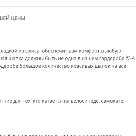
ШЕЙ ЦЕНЫ
кладкой из флиса, обеспечит вам комфорт в любую
рошая шапка должны быть не одна в нашем гардеробе 🙂 А
ардеробе большое количество красивых шапок на все
ие для тех, кто катается на велосипеде, самокате,
ары. Высококачественные товары в разных ценовых