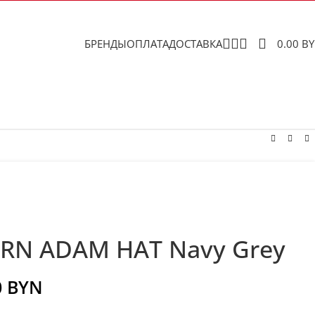
БРЕНДЫ
ОПЛАТА
ДОСТАВКА
0.00
B
RN ADAM HAT Navy Grey
0
BYN