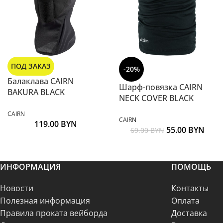
ПОД ЗАКАЗ
-20%
Балаклава CAIRN
Шарф-повязка CAIRN
BAKURA BLACK
NECK COVER BLACK
CAIRN
CAIRN
119.00
BYN
55.00
BYN
69.00
BYN
ИНФОРМАЦИЯ
ПОМОЩЬ
Новости
Контакты
Полезная информация
Оплата
Правила проката вейборда
Доставка