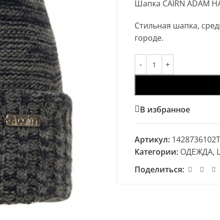
Шапка CAIRN ADAM HA
Стильная шапка, сред
городе.
В избранное
Артикул:
1428736102T
Категории:
ОДЕЖДА
,
Поделиться: