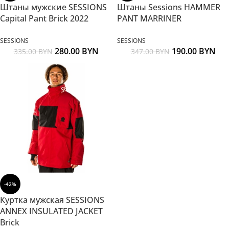
Штаны мужские SESSIONS
Штаны Sessions HAMMER
Capital Pant Brick 2022
PANT MARRINER
SESSIONS
SESSIONS
280.00
BYN
190.00
BYN
335.00
BYN
347.00
BYN
-42%
Куртка мужская SESSIONS
ANNEX INSULATED JACKET
Brick