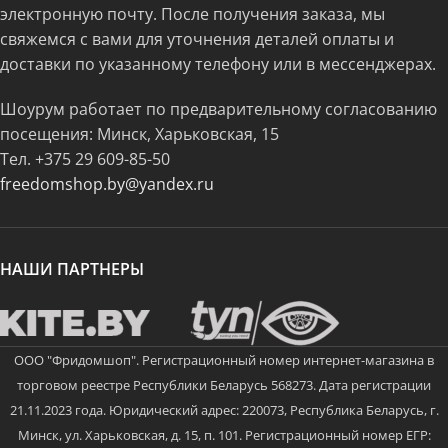
электронную почту. После получения заказа, мы
свяжемся с вами для уточнения деталей оплаты и
доставки по указанному телефону или в мессенджерах.
Шоурум работает по предварительному согласованию
посещения: Минск, Харьковская, 15
Тел.
+375 29 609-85-50
freedomshop.by@yandex.ru
НАШИ ПАРТНЕРЫ
ООО "Фридомшоп". Регистрационный номер интернет-магазина в
торговом реестре Республики Беларусь 568273. Дата регистрации
21.11.2023 года. Юридический адрес: 220073, Республика Беларусь, г.
Минск, ул. Харьковская, д. 15, п. 101. Регистрационный номер ЕГР: