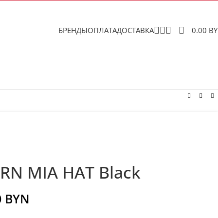
БРЕНДЫ
ОПЛАТА
ДОСТАВКА
0.00
B
RN MIA HAT Black
0
BYN