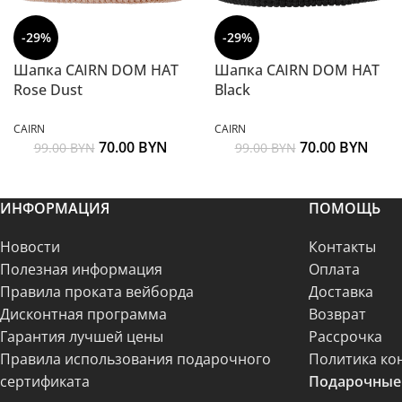
-29%
-29%
Шапка CAIRN DOM HAT
Шапка CAIRN DOM HAT
Rose Dust
Black
CAIRN
CAIRN
70.00
BYN
70.00
BYN
99.00
BYN
99.00
BYN
ИНФОРМАЦИЯ
ПОМОЩЬ
Новости
Контакты
Полезная информация
Оплата
Правила проката вейборда
Доставка
Дисконтная программа
Возврат
Гарантия лучшей цены
Рассрочка
Правила использования подарочного
Политика ко
сертификата
Подарочные