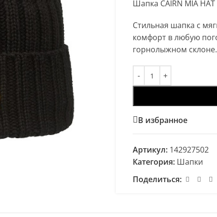
Шапка CAIRN MIA HAT 
Стильная шапка с мяг
комфорт в любую погод
горнолыжном склоне.
В избранное
Артикул:
142927502
Категория:
Шапки
Поделиться: