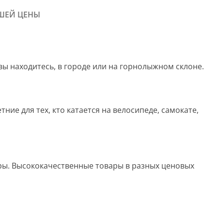
ШЕЙ ЦЕНЫ
 вы находитесь, в городе или на горнолыжном склоне.
ие для тех, кто катается на велосипеде, самокате,
ары. Высококачественные товары в разных ценовых