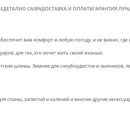
Е
ДЕТАЛИ
О CAIRN
ДОСТАВКА И ОПЛАТА
ГАРАНТИЯ ЛУЧ
обеспечит вам комфорт в любую погоду, и не важно, где
аров, для тех, кто хочет жить своей жизнью.
тские шлемы. Зимние для сноубордистов и лыжников, летн
для спины, запястий и коленей и многие другие аксессу