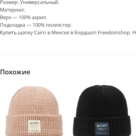
Размер: Универсальный.
Материал:
Верх — 100% акрил.
Подкладка — 100% полиэстер.
Купить
шапку Cairn в Минске в бордшоп Freedomshop. Н
Похожие