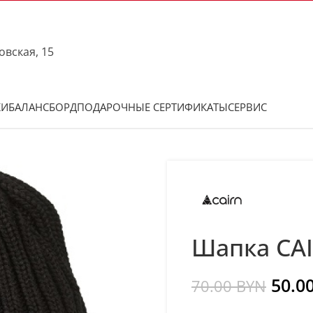
овская, 15
КИ
БАЛАНСБОРД
ПОДАРОЧНЫЕ СЕРТИФИКАТЫ
СЕРВИС
Шапка CAI
50.0
70.00
BYN