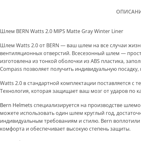
ОПИСАН
Шлем BERN Watts 2.0 MIPS Matte Gray Winter Liner
Шлем Watts 2.0 от BERN — ваш шлем на все случаи жизн
вентиляционных отверстий. Всесезонный шлем — просто 
изготовлена ​​из тонкой оболочки из ABS пластика, зап
Compass позволяет получить индивидуальную посадку, к
Watts 2.0 в стандартной комплектации поставляется с
Технология, которая защищает ваш мозг от ударов по к
Bern Helmets
специализируется на производстве шлемов
можете использовать один шлем круглый год, достаточ
индивидуальным требованиям и стилю. Bern воплотили
комфорта и обеспечивает высокую степень защиты.