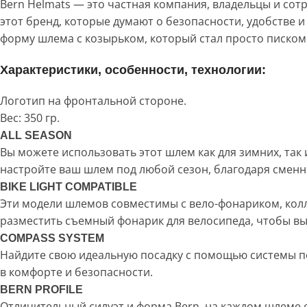
Bern Helmats — это частная компания, владельцы и со
этот бренд, которые думают о безопасности, удобстве
форму шлема с козырьком, который стал просто писком
Характеристики, особенности, технологии:
Логотип на фронтальной стороне.
Вес: 350 гр.
ALL SEASON
Вы можете использовать этот шлем как для зимних, так
настройте ваш шлем под любой сезон, благодаря смен
BIKE LIGHT COMPATIBLE
Эти модели шлемов совместимы с вело-фонариком, колла
разместить съемный фонарик для велосипеда, чтобы вы
COMPASS SYSTEM
Найдите свою идеальную посадку с помощью системы по
в комфорте и безопасности.
BERN PROFILE
Отличительный силуэт и форма Bern, на каждом шлеме 