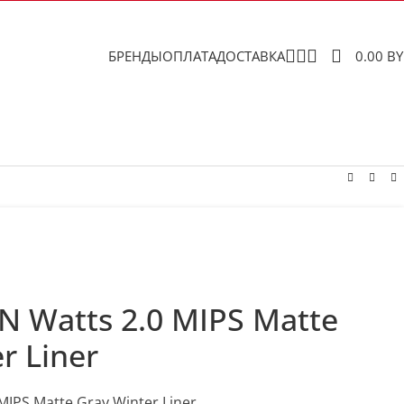
БРЕНДЫ
ОПЛАТА
ДОСТАВКА
0.00
B
 Watts 2.0 MIPS Matte
r Liner
IPS Matte Gray Winter Liner