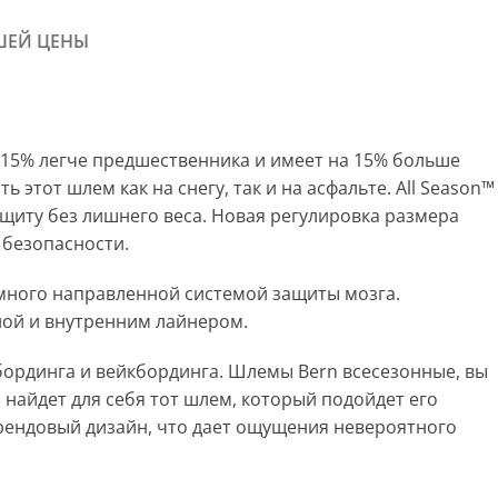
ШЕЙ ЦЕНЫ
а 15% легче предшественника и имеет на 15% больше
тот шлем как на снегу, так и на асфальте. All Season™
ащиту без лишнего веса. Новая регулировка размера
 безопасности.
 много направленной системой защиты мозга.
ной и внутренним лайнером.
бординга и вейкбординга. Шлемы Bern всесезонные, вы
найдет для себя тот шлем, который подойдет его
рендовый дизайн, что дает ощущения невероятного