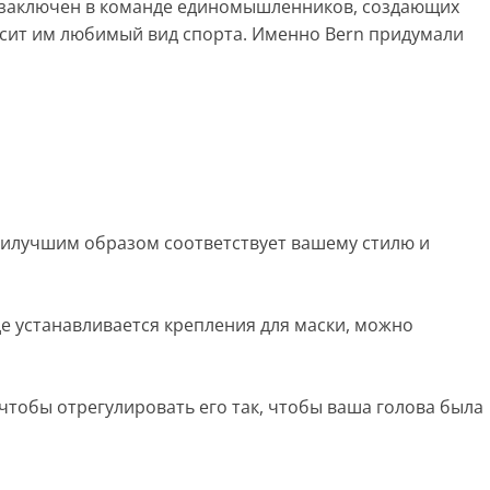
ии заключен в команде единомышленников, создающих
носит им любимый вид спорта. Именно Bern придумали
 наилучшим образом соответствует вашему стилю и
де устанавливается крепления для маски, можно
тобы отрегулировать его так, чтобы ваша голова была