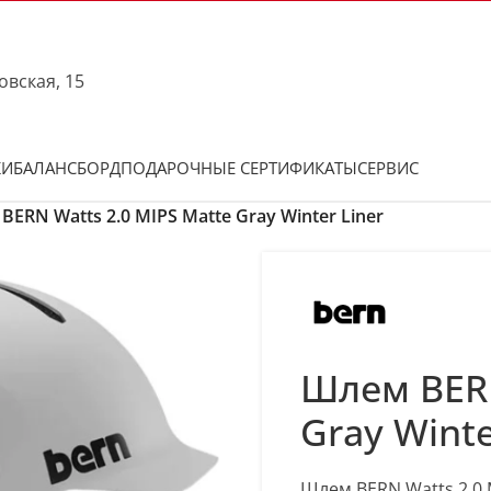
овская, 15
КИ
БАЛАНСБОРД
ПОДАРОЧНЫЕ СЕРТИФИКАТЫ
СЕРВИС
ERN Watts 2.0 MIPS Matte Gray Winter Liner
Шлем BERN
Gray Winte
Шлем BERN Watts 2.0 M