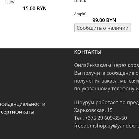
Black
FLOW
15.00
BYN
Amplifi
99.00
BYN
КОНТАКТЫ
Онлайн-заказы через кор
Вы получите сообщение о
получения заказа, мы свя
по указанному телефону и
Шоурум работает по пред
нфиденциальности
Харьковская, 15
 сертификаты
Тел.
+375 29 609-85-50
freedomshop.by@yandex.r