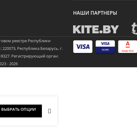
НАШИ ПАРТНЕРЫ
говом реестре Республики
 220073, Республика Беларусь, г.
3718327. Регистрирующий орган:
3 - 2026
ВЫБРАТЬ ОПЦИИ