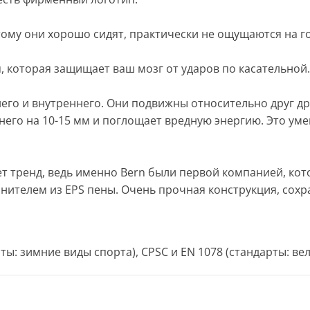
ому они хорошо сидят, практически не ощущаются на го
 которая защищает ваш мозг от ударов по касательной.
него и внутреннего. Они подвижны относительно друг др
него на 10-15 мм и поглощает вредную энергию. Это ум
ет тренд, ведь именно Bern были первой компанией, ко
нителем из EPS пены. Очень прочная конструкция, сохр
ты: зимние виды спорта), CPSC и EN 1078 (стандарты: вел