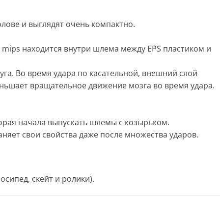
лове и выглядят очень компактно.
 mips находится внутри шлема между EPS пластиком и
уга. Во время удара по касательной, внешний слой
еньшает вращательное движение мозга во время удара.
торая начала выпускать шлемы с козырьком.
аняет свои свойства даже после множества ударов.
осипед, скейт и ролики).