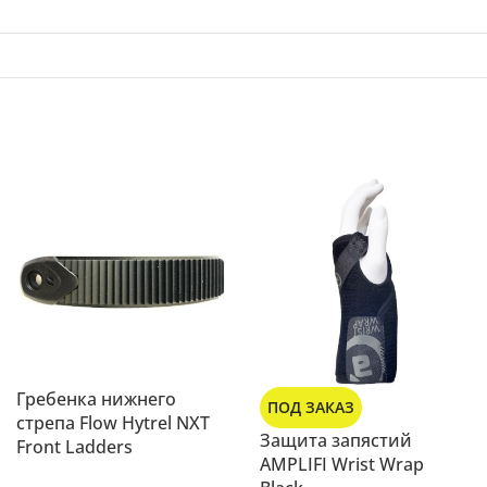
Гребенка нижнего
ПОД ЗАКАЗ
стрепа Flow Hytrel NXT
Защита запястий
Front Ladders
AMPLIFI Wrist Wrap