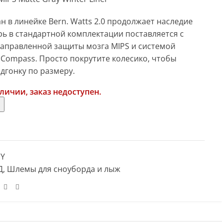
 в линейке Bern. Watts 2.0 продолжает наследие
рь в стандартной комплектации поставляется с
направленной защиты мозга MIPS и системой
Compass. Просто покрутите колесико, чтобы
дгонку по размеру.
аличии, заказ недоступен.
Y
Д
,
Шлемы для сноуборда и лыж