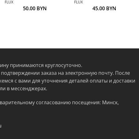
FLUX
FLUX
50.00
BYN
45.00
BYN
зину принимаются круглосуточно.
 подтверждении заказа на электронную почту. После
жемся с вами для уточнения деталей оплаты и доставки
ли в мессенджерах.
варительному согласованию посещения: Минск,
u