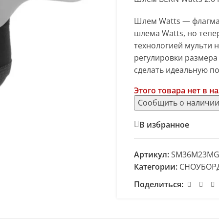
Шлем Watts — флагман
шлема Watts, но тепе
технологией мульти 
регулировки размера 
сделать идеальную по
Этого товара нет в н
В избранное
Артикул:
SM36M23MG
Категории:
СНОУБОР
Поделиться: