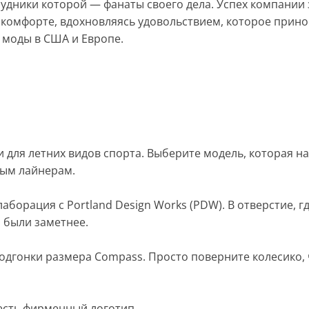
трудники которой — фанаты своего дела. Успех компан
 и комфорте, вдохновляясь удовольствием, которое при
 моды в США и Европе.
 и для летних видов спорта. Выберите модель, которая
ным лайнерам.
борация с Portland Design Works (PDW). В отверстие, г
 были заметнее.
дгонки размера Compass. Просто поверните колесико, ч
есть фирменный логотип.