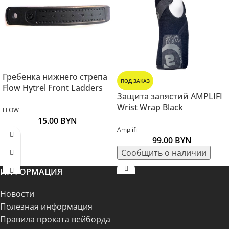
Гребенка нижнего стрепа
ПОД ЗАКАЗ
Flow Hytrel Front Ladders
Защита запястий AMPLIFI
Wrist Wrap Black
FLOW
15.00
BYN
Amplifi
99.00
BYN
ИНФОРМАЦИЯ
Новости
Полезная информация
Правила проката вейборда