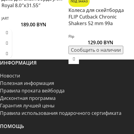
ПОД ЗАКАЗ
Royal 8.0″x31.55″
Колеса для скейтборда
FLIP Cutback Chronic
JART
Shakers 52 mm 99a
189.00
BYN
Flip
129.00
BYN
ИНФОРМАЦИЯ
Новости
Полезная информация
Правила проката вейборда
Дисконтная программа
Гарантия лучшей цены
Правила использования подарочного сертификата
ПОМОЩЬ