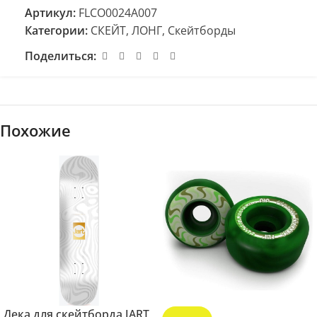
Артикул:
FLCO0024A007
Категории:
СКЕЙТ, ЛОНГ
,
Скейтборды
Поделиться:
Похожие
Дека для скейтборда JART