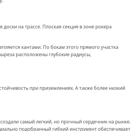
у.
доски на трассе. Плоская секция в зоне рокера
цепляется кантами. По бокам этого прямого участка
 выреза расположены глубокие радиусы,
стойчивость при приземлениях. А также более низкий
создали самый легкий, но прочный сердечник на рынке.
пециально подобранный гибкий инструмент обеспечивает