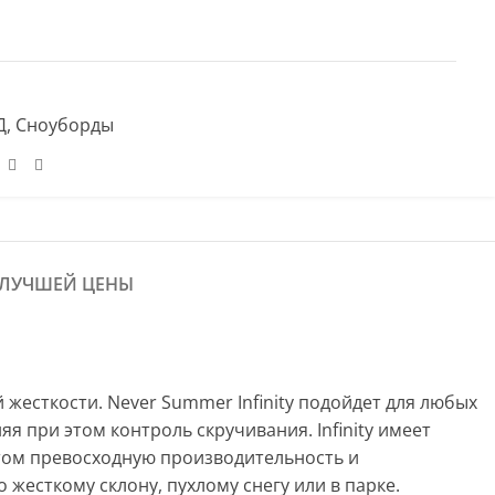
Д
,
Сноуборды
 ЛУЧШЕЙ ЦЕНЫ
жесткости. Never Summer Infinity подойдет для любых
я при этом контроль скручивания. Infinity имеет
 этом превосходную производительность и
о жесткому склону, пухлому снегу или в парке.