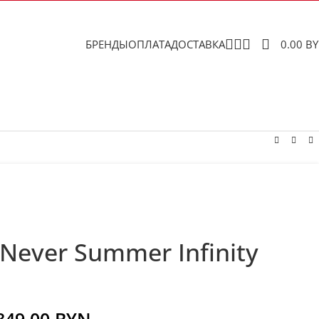
БРЕНДЫ
ОПЛАТА
ДОСТАВКА
0.00
B
Never Summer Infinity