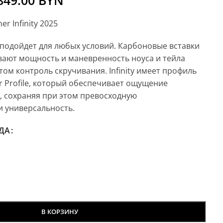
849.00
BYN
 Infinity 2025
y подойдет для любых условий. Карбоновые вставки
вают мощность и маневренность ноуса и тейла
том контроль скручивания. Infinity имеет профиль
er Profile, который обеспечивает ощущение
, сохраняя при этом превосходную
и универсальность.
ДА
В КОРЗИНУ