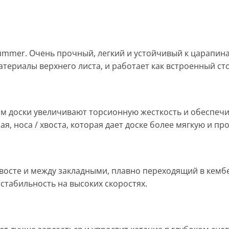
mmer. Очень прочный, легкий и устойчивый к царапина
атериалы верхнего листа, и работает как встроенный ст
м доски увеличивают торсионную жесткость и обеспечи
рая, носа / хвоста, которая дает доске более мягкую и
 хвосте и между закладными, плавно переходящий в кемб
 стабильность на высоких скоростях.