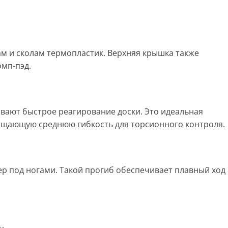
м и сколам термопластик. Верхняя крышка также
омп-пэд.
вают быстрое реагирование доски. Это идеальная
 прощающую среднюю гибкость для торсионного контроля.
ер под ногами. Такой прогиб обеспечивает плавный ход