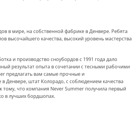
ов в мире, на собственной фабрике в Денвере. Ребята
ов высочайшего качества, высокий уровень мастерства
отка и производство сноубордов с 1991 года дало
чный результат опыта в сочетании с тесными рабочими
r предлагать вам самые прочные и
 в Денвере, штат Колорадо, с соблюдением качества
к тому, что компания Never Summer получила первый
ко в лучших бордшопах.