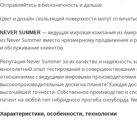
Отправляйтесь в бесконечность и дальше.
Цвет и дизайн скользящей поверхности могут отличатьс
— ведущая мировая компания из Америк
NEVER SUMMER
из Never Summer вместо чрезмерному продвижения и ре
и обслуживание клиентов.
Репутация Never Summer за их качество и надежность з
многолетний опыт тестирования и совершенствования 
отношениями с ведущими мировыми производителями с
высокопроизводительные доски на планете! Каждая дос
высочайшей точности. Собственное производство и сп
патент на любой тип гибридного прогиба сноуборда. N
Характеристики, особенности, технологии