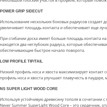
Небольшой плоский участок в профиле, который поможет
POWER GRIP SIDECUT
Использование нескольких боковых радиусов создает до
увеличивает площадь контакта и обеспечивает еще луч
При сгибании доска имеет больше площадь контакта на п
находятся два неглубоких радиуса, которые обеспечива
обеспечивающие быстрое начало поворота.
LOW PROFILE TIP/TAIL
Низкий профиль носа и хвоста максимизирует контакт с
профиль носа и хвоста улучшает плавучесть в паудэре, 
NS SUPER LIGHT WOOD CORE
Используя устойчивую древесину тополя в сочетании с
Never Summer SuperLight Wood Core – это сердечник, 