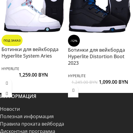
ПОД ЗАКАЗ
-12%
Ботинки для вейкборда
Ботинки для вейкборда
Hyperlite System Aries
Hyperlite Distortion Boot
2023
HYPERLITE
1,259.00
BYN
HYPERLITE
1,099.00
BYN
1,249.00
BYN
ИНФОРМАЦИЯ
Новости
Полезная информация
Правила проката вейборда
Дисконтная программа