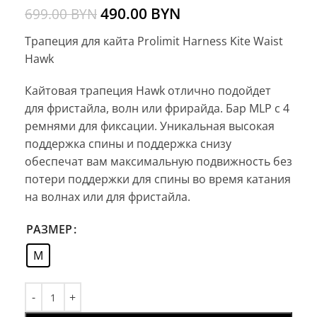
490.00
BYN
699.00
BYN
Трапеция для кайта Prolimit Harness Kite Waist
Hawk
Кайтовая трапеция Hawk отлично подойдет
для фристайла, волн или фрирайда. Бар MLP с 4
ремнями для фиксации. Уникальная высокая
поддержка спины и поддержка снизу
обеспечат вам максимальную подвижность без
потери поддержки для спины во время катания
на волнах или для фристайла.
РАЗМЕР
M