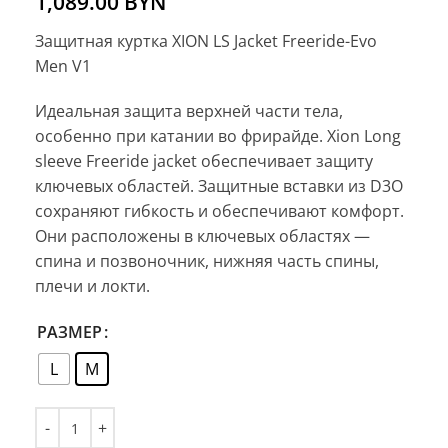
1,089.00
BYN
Защитная куртка XION LS Jacket Freeride-Evo
Men V1
Идеальная защита верхней части тела,
особенно при катании во фрирайде. Xion Long
sleeve Freeride jacket обеспечивает защиту
ключевых областей. Защитные вставки из D3O
сохраняют гибкость и обеспечивают комфорт.
Они расположены в ключевых областях —
спина и позвоночник, нижняя часть спины,
плечи и локти.
РАЗМЕР
L
M