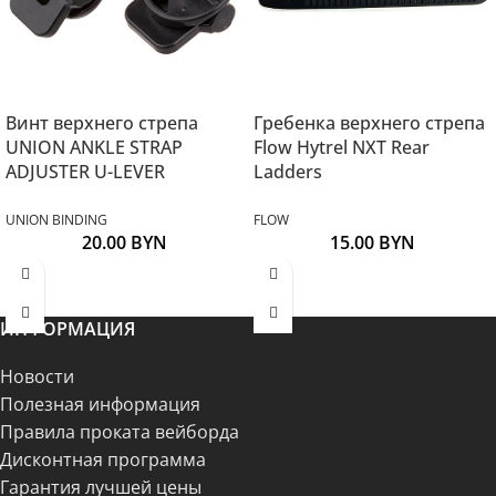
Винт верхнего стрепа
Гребенка верхнего стрепа
UNION ANKLE STRAP
Flow Hytrel NXT Rear
ADJUSTER U-LEVER
Ladders
UNION BINDING
FLOW
20.00
BYN
15.00
BYN
ИНФОРМАЦИЯ
Новости
Полезная информация
Правила проката вейборда
Дисконтная программа
Гарантия лучшей цены