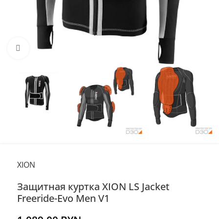
Нажмите, чтобы увеличить
XION
Защитная куртка XION LS Jacket
Freeride-Evo Men V1