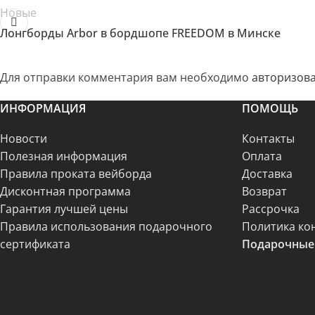
Новые
Лонгборды Arbor в бордшопе FREEDOM в Минске
Для отправки комментария вам необходимо
авторизова
ИНФОРМАЦИЯ
ПОМОЩЬ
Новости
Контакты
Полезная информация
Оплата
Правила проката вейборда
Доставка
Дисконтная программа
Возврат
Гарантия лучшей цены
Рассрочка
Правила использования подарочного
Политика ко
сертификата
Подарочные