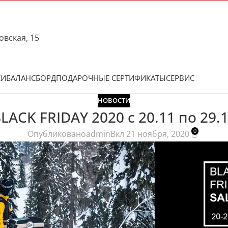
овская, 15
КИ
БАЛАНСБОРД
ПОДАРОЧНЫЕ СЕРТИФИКАТЫ
СЕРВИС
НОВОСТИ
LACK FRIDAY 2020 с 20.11 по 29.
0
Опубликовано
admin
Вкл 21 ноября, 2020