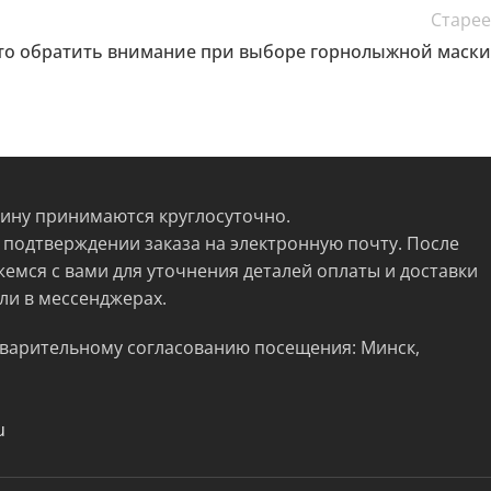
Старее
то обратить внимание при выборе горнолыжной маски
зину принимаются круглосуточно.
 подтверждении заказа на электронную почту. После
жемся с вами для уточнения деталей оплаты и доставки
ли в мессенджерах.
варительному согласованию посещения: Минск,
u