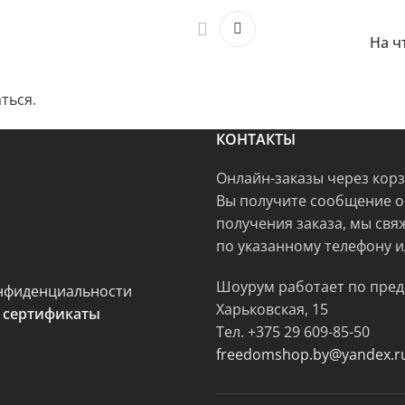
На ч
ться
.
КОНТАКТЫ
Онлайн-заказы через кор
Вы получите сообщение о
получения заказа, мы свя
по указанному телефону и
Шоурум работает по пред
нфиденциальности
Харьковская, 15
 сертификаты
Тел.
+375 29 609-85-50
freedomshop.by@yandex.r