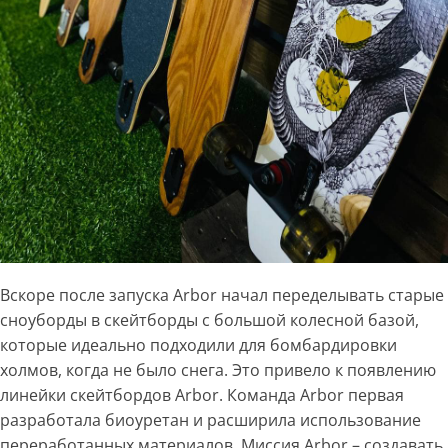
Вскоре после запуска Arbor начал переделывать старые
сноуборды в скейтборды с большой колесной базой,
которые идеально подходили для бомбардировки
холмов, когда не было снега. Это привело к появлению
линейки скейтбордов Arbor. Команда Arbor первая
разработала биоуретан и расширила использование
переработанных материалов. Миссия Arbor – создавать