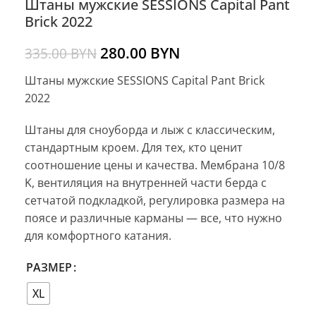
Штаны мужские SESSIONS Capital Pant
Brick 2022
280.00
BYN
335.00
BYN
Штаны мужские SESSIONS Capital Pant Brick
2022
Штаны для сноуборда и лыж с классическим,
стандартным кроем. Для тех, кто ценит
соотношение цены и качества. Мембрана 10/8
K, вентиляция на внутренней части берда с
сетчатой подкладкой, регулировка размера на
поясе и различные карманы — все, что нужно
для комфортного катания.
РАЗМЕР
XL