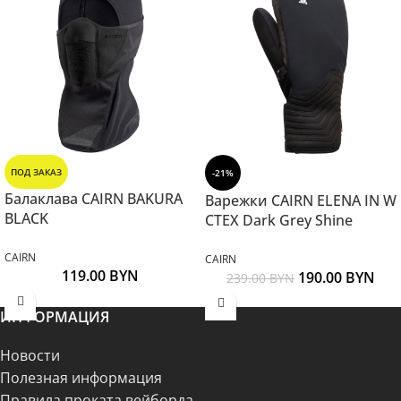
ПОД ЗАКАЗ
-21%
Балаклава CAIRN BAKURA
Варежки CAIRN ELENA IN W
BLACK
CTEX Dark Grey Shine
CAIRN
CAIRN
119.00
BYN
190.00
BYN
239.00
BYN
ИНФОРМАЦИЯ
Новости
Полезная информация
Правила проката вейборда