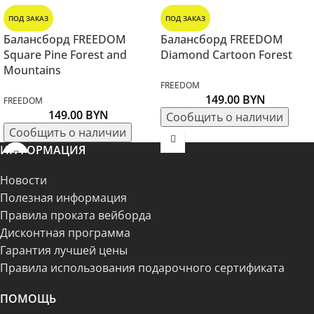
ПОД ЗАКАЗ
ПОД ЗАКАЗ
Балансборд FREEDOM
Балансборд FREEDOM
Square Pine Forest and
Diamond Cartoon Forest
Mountains
FREEDOM
149.00
BYN
FREEDOM
149.00
BYN
ИНФОРМАЦИЯ
Новости
Полезная информация
Правила проката вейборда
Дисконтная программа
Гарантия лучшей цены
Правила использования подарочного сертификата
ПОМОЩЬ