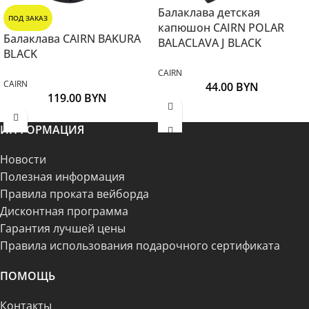
Балаклава детская
ПОД ЗАКАЗ
капюшон CAIRN POLAR
Балаклава CAIRN BAKURA
BALACLAVA J BLACK
BLACK
CAIRN
CAIRN
44.00
BYN
119.00
BYN
ИНФОРМАЦИЯ
Новости
Полезная информация
Правила проката вейборда
Дисконтная программа
Гарантия лучшей цены
Правила использования подарочного сертификата
ПОМОЩЬ
Контакты