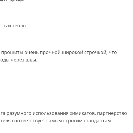
ть и тепло
и прошиты очень прочной широкой строчкой, что
воды через швы.
нга разумного использования химикатов, партнерство
ителя соответствует самым строгим стандартам