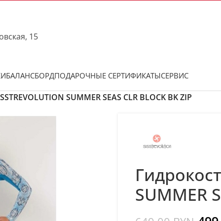
овская, 15
КИ
БАЛАНСБОРД
ПОДАРОЧНЫЕ СЕРТИФИКАТЫ
СЕРВИС
SSTREVOLUTION SUMMER SEAS CLR BLOCK BK ZIP
Гидрокос
SUMMER SE