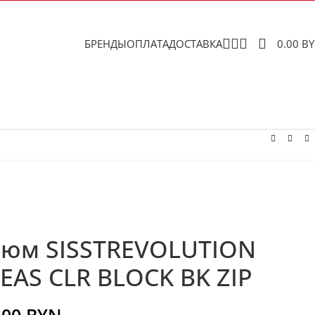
БРЕНДЫ
ОПЛАТА
ДОСТАВКА
0.00
B
тюм SISSTREVOLUTION
AS CLR BLOCK BK ZIP