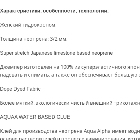
Характеристики, особенности, технологии:
Женский гидрокостюм.
Толщина неопрена: 3/2 мм.
Super stretch Japanese limestone based neoprene
Джемпер изготовлен на 100% из суперэластичного японс
надевать и снимать, а также он обеспечивает большую 
Dope Dyed Fabric
Более мягкий, экологически чистый внешний трикотажн
AQUAA WATER BASED GLUE
Клей для производства неопрена Aqua Alpha имеет водн
основе растворителей в процессе ламинирования, кот