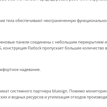
ии тела обеспечивают неограниченную функциональнос
преновые панели соединены с небольшим перекрытием 
, конструкция Flatlock пропускает большее количество 
омфортное надевание.
ификат системного партнера bluesign. Помимо монитори
ских и водных ресурсов и утилизация отходов производ