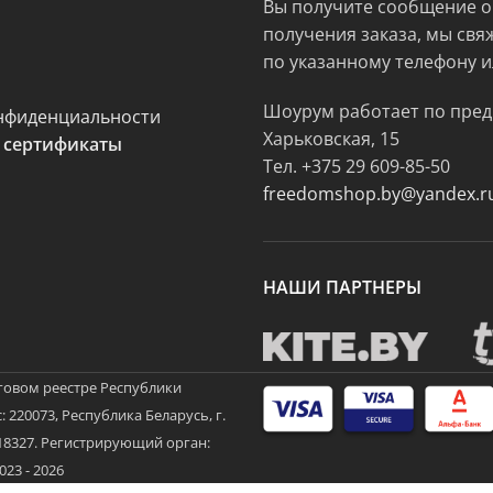
Вы получите сообщение о
получения заказа, мы свя
по указанному телефону и
Шоурум работает по пред
нфиденциальности
Харьковская, 15
 сертификаты
Тел.
+375 29 609-85-50
freedomshop.by@yandex.r
НАШИ ПАРТНЕРЫ
говом реестре Республики
 220073, Республика Беларусь, г.
3718327. Регистрирующий орган:
3 - 2026