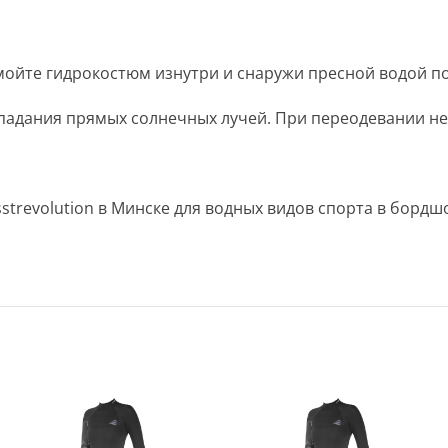
ойте гидрокостюм изнутри и снаружи пресной водой по
падания прямых солнечных лучей. При переодевании не
sstrevolution в Минске для водных видов спорта в бор