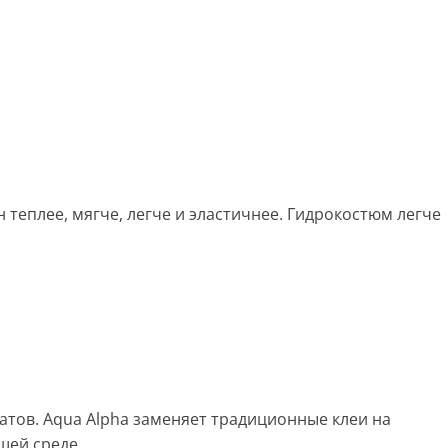
теплее, мягче, легче и эластичнее. Гидрокостюм легче
атов. Aqua Alpha заменяет традиционные клеи на
щей среде.