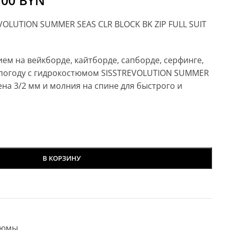
.00
BYN
VOLUTION SUMMER SEAS CLR BLOCK BK ZIP FULL SUIT
ем на вейкборде, кайтборде, сапборде, серфинге,
 погоду с гидрокостюмом SISSTREVOLUTION SUMMER
на 3/2 мм и молния на спине для быстрого и
В КОРЗИНУ
тюмы