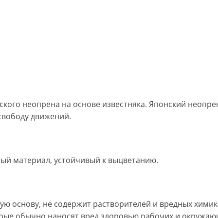
кого неопрена на основе известняка. Японский неопрен 
свободу движений.
ый материал, устойчивый к выцветанию.
ую основу, не содержит растворителей и вредных химик
орые обычно наносят вред здоровью рабочих и окружаю