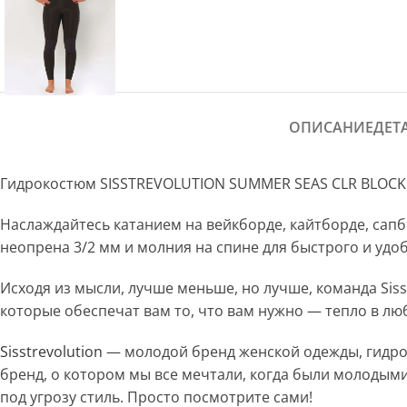
ОПИСАНИЕ
ДЕТ
Гидрокостюм SISSTREVOLUTION SUMMER SEAS CLR BLOCK 
Наслаждайтесь катанием на вейкборде, кайтборде, сап
неопрена 3/2 мм и молния на спине для быстрого и удо
Исходя из мысли, лучше меньше, но лучше, команда Sis
которые обеспечат вам то, что вам нужно — тепло в люб
Sisstrevolution
— молодой бренд женской одежды, гидрок
бренд, о котором мы все мечтали, когда были молодыми
под угрозу стиль. Просто посмотрите сами!