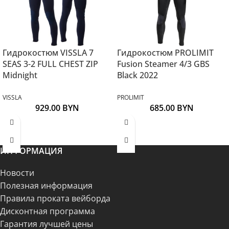
Гидрокостюм VISSLA 7
Гидрокостюм PROLIMIT
SEAS 3-2 FULL CHEST ZIP
Fusion Steamer 4/3 GBS
Midnight
Black 2022
VISSLA
PROLIMIT
929.00
BYN
685.00
BYN
ИНФОРМАЦИЯ
Новости
Полезная информация
Правила проката вейборда
Дисконтная программа
Гарантия лучшей цены