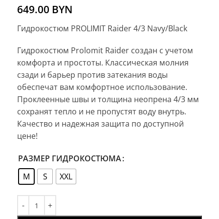
649.00
BYN
Гидрокостюм PROLIMIT Raider 4/3 Navy/Black
Гидрокостюм Prolomit Raider создан с учетом
комфорта и простоты. Классическая молния
сзади и барьер против затекания воды
обеспечат вам комфортное использование.
Проклеенные швы и толщина неопрена 4/3 мм
сохранят тепло и не пропустят воду внутрь.
Качество и надежная защита по доступной
цене!
РАЗМЕР ГИДРОКОСТЮМА
M
S
XXL