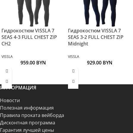
Гидрокостюм VISSLA 7
Гидрокостюм VISSLA 7
SEAS 4-3 FULL CHEST ZIP
SEAS 3-2 FULL CHEST ZIP
CH2
Midnight
VISSLA
VISSLA
959.00
BYN
929.00
BYN
ИНФОРМАЦИЯ
Новости
Полезная информация
Правила проката вейборда
Дисконтная программа
Гарантия лучшей цены