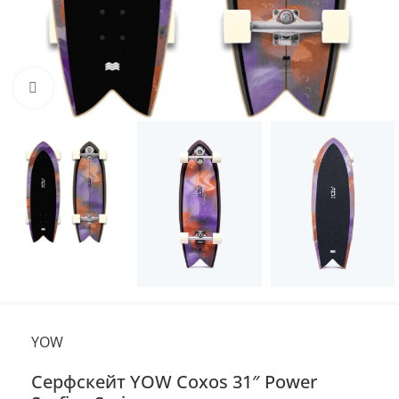
Нажмите, чтобы увеличить
YOW
Серфскейт YOW Coxos 31″ Power