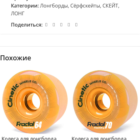
Категории:
Лонгборды
,
Сёрфскейты
,
СКЕЙТ,
ЛОНГ
Поделиться:
Похожие
Колеса для лонгборда
Колеса для лонгборда